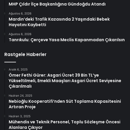
MHP Çıldır İlçe Başkanlığına Gündoğdu Atandı
Ağustos 6, 2026
Mardin’deki Trafik Kazasında 2 Yaşındaki Bebek
Hayatını Kaybetti
Ağustos 6, 2026
Tanrıkulu: Çerçeve Yasa Meclis Kapanmadan Çıkarılsın
Rastgele Haberler
Aralık 6, 2025
Ömer Fethi Gürer: Asgari Ücret 39 Bin TL’ye
Yükseltilmeli, Emekli Maaşları Asgari Ücret Seviyesine
Çıkarılmalı
Haziran 24, 2025
Nebioğlu Kooperatifi’nden Süt Toplama Kapasitesini
Artıran Proje
Haziran 3, 2025
Mühendis ve Teknik Personel, Toplu Sözleşme Öncesi
Alanlara Çıkıyor