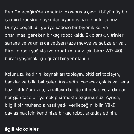
Ben Geleceğim’de kendinizi okyanusla çevrili büyümüş bir
çatının tepesinde uykudan uyanmış halde bulursunuz.
Dünya boşaltıldı, geriye sadece bir biyonik kol ve
onarılması gereken birkaç robot kaldı. Ek olarak, vitrinler
şahane ve yakınlarda yetişen taze meyve ve sebzeler var.
Biraz dirsek yağıyla (ve robot kolunuz için biraz WD-40),
burası yaşamak için güzel bir yer olabilir.
Kolunuzu kaldırın, kaynakları toplayın, bitkileri toplayın,
banklar ve bitki bahçeleri inşa edin. Yapacak çok iş var ama
hazır olduğunuzda, rahatlayıp balığa gitmekte ve ardından
her gün taze bir yemek pişirmekte özgürsünüz. Ayrıca,
bilgili bir mühendis nasıl yetki verileceğini bilir. Yükü
paylaşmak için kendinize birkaç robot arkadaş edinin.
İlgili Makaleler