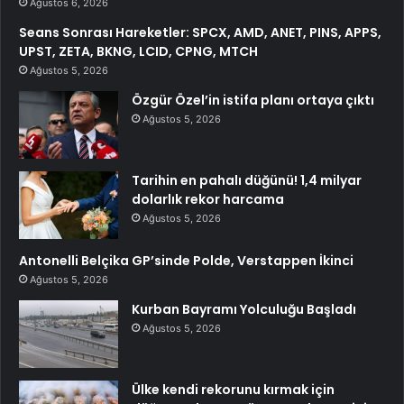
Ağustos 6, 2026
Seans Sonrası Hareketler: SPCX, AMD, ANET, PINS, APPS,
UPST, ZETA, BKNG, LCID, CPNG, MTCH
Ağustos 5, 2026
Özgür Özel’in istifa planı ortaya çıktı
Ağustos 5, 2026
Tarihin en pahalı düğünü! 1,4 milyar
dolarlık rekor harcama
Ağustos 5, 2026
Antonelli Belçika GP’sinde Polde, Verstappen İkinci
Ağustos 5, 2026
Kurban Bayramı Yolculuğu Başladı
Ağustos 5, 2026
Ülke kendi rekorunu kırmak için