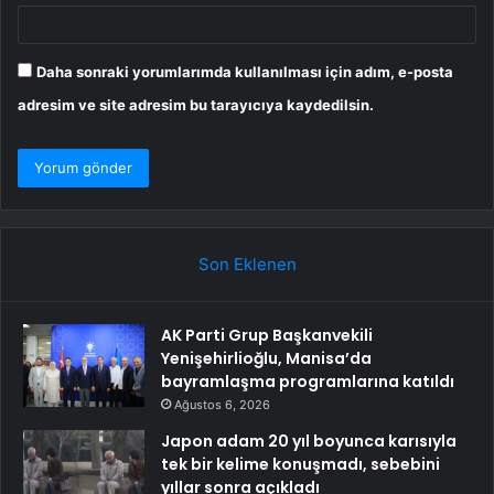
Daha sonraki yorumlarımda kullanılması için adım, e-posta
adresim ve site adresim bu tarayıcıya kaydedilsin.
Son Eklenen
AK Parti Grup Başkanvekili
Yenişehirlioğlu, Manisa’da
bayramlaşma programlarına katıldı
Ağustos 6, 2026
Japon adam 20 yıl boyunca karısıyla
tek bir kelime konuşmadı, sebebini
yıllar sonra açıkladı