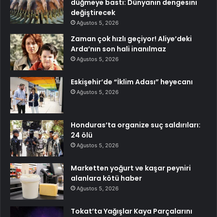
düğmeye bastı: Dünyanın dengesini
değiştirecek
Ağustos 5, 2026
Zaman çok hızlı geçiyor! Aliye’deki
Arda’nın son hali inanılmaz
Ağustos 5, 2026
Eskişehir’de “İklim Adası” heyecanı
Ağustos 5, 2026
Honduras’ta organize suç saldırıları:
24 ölü
Ağustos 5, 2026
Marketten yoğurt ve kaşar peyniri
alanlara kötü haber
Ağustos 5, 2026
Tokat’ta Yağışlar Kaya Parçalarını