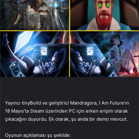
Yayıncı tinyBuild ve geliştirici Mandragora, I Am Future’ın
18 Mayıs’ta Steam üzerinden PC için erken erişim olarak
çıkacağını duyurdu. Ek olarak, şu anda bir demo mevcut.
Oyunun açıklaması şu şekilde: