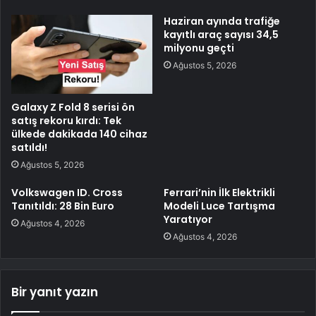
Haziran ayında trafiğe
kayıtlı araç sayısı 34,5
milyonu geçti
Ağustos 5, 2026
Galaxy Z Fold 8 serisi ön
satış rekoru kırdı: Tek
ülkede dakikada 140 cihaz
satıldı!
Ağustos 5, 2026
Volkswagen ID. Cross
Ferrari’nin İlk Elektrikli
Tanıtıldı: 28 Bin Euro
Modeli Luce Tartışma
Yaratıyor
Ağustos 4, 2026
Ağustos 4, 2026
Bir yanıt yazın