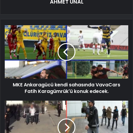
AHMET ÜNAL
MKE Ankaragücü kendi sahasında VavaCars
Fatih Karagümrük'ü konuk edecek.