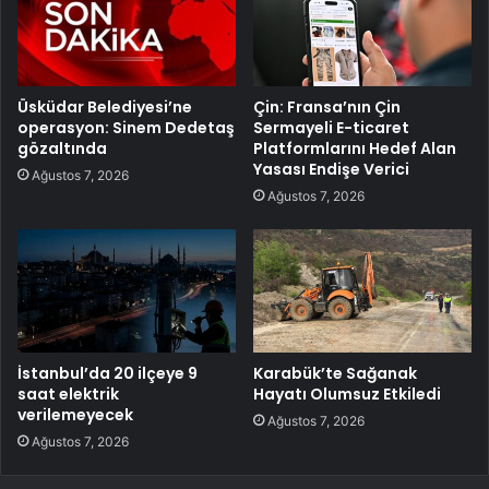
Üsküdar Belediyesi’ne
Çin: Fransa’nın Çin
operasyon: Sinem Dedetaş
Sermayeli E-ticaret
gözaltında
Platformlarını Hedef Alan
Yasası Endişe Verici
Ağustos 7, 2026
Ağustos 7, 2026
İstanbul’da 20 ilçeye 9
Karabük’te Sağanak
saat elektrik
Hayatı Olumsuz Etkiledi
verilemeyecek
Ağustos 7, 2026
Ağustos 7, 2026