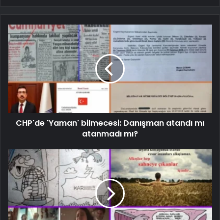
CHP'de 'Yaman' bilmecesi: Danışman atandı mı
atanmadı mı?