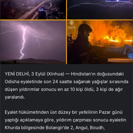
YENİ DELHİ, 3 Eylül (Xinhua) — Hindistan’ın doğusundaki
Odisha eyaletinde son 24 saatte sağanak yağışlar sırasında
düşen yıldırımlar sonucu en az 10 kişi öldü, 3 kişi de ağır
yaralandı.
Eyalet hükümetinden üst düzey bir yetkilinin Pazar günü
yaptığı açıklamaya göre, yıldırım çarpması sonucu eyaletin
Khurda bölgesinde Bolangir’de 2, Angul, Boudh,