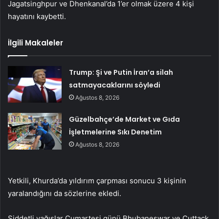
Jagatsinghpur ve Dhenkanal’da 1’er olmak üzere 4 kişi
hayatını kaybetti.
İlgili Makaleler
Trump: Şi ve Putin İran’a silah
satmayacaklarını söyledi
Ağustos 8, 2026
Güzelbahçe’de Market ve Gıda
İşletmelerine Sıkı Denetim
Ağustos 8, 2026
Yetkili, Khurda’da yıldırım çarpması sonucu 3 kişinin
yaralandığını da sözlerine ekledi.
Şiddetli yağışlar Cumartesi günü Bhubaneswar ve Cuttack