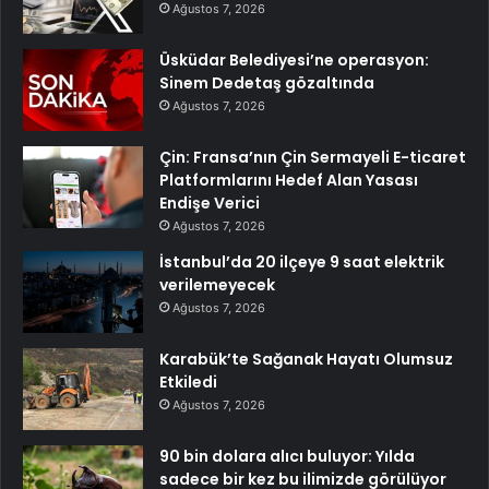
Ağustos 7, 2026
Üsküdar Belediyesi’ne operasyon:
Sinem Dedetaş gözaltında
Ağustos 7, 2026
Çin: Fransa’nın Çin Sermayeli E-ticaret
Platformlarını Hedef Alan Yasası
Endişe Verici
Ağustos 7, 2026
İstanbul’da 20 ilçeye 9 saat elektrik
verilemeyecek
Ağustos 7, 2026
Karabük’te Sağanak Hayatı Olumsuz
Etkiledi
Ağustos 7, 2026
90 bin dolara alıcı buluyor: Yılda
sadece bir kez bu ilimizde görülüyor