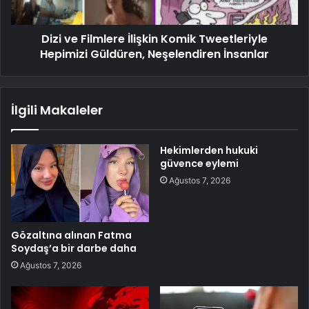
Dizi ve Filmlere İlişkin Komik Tweetleriyle
Hepimizi Güldüren, Neşelendiren İnsanlar
İlgili Makaleler
Hekimlerden hukuki
güvence eylemi
Ağustos 7, 2026
Gözaltına alınan Fatma
Soydaş’a bir darbe daha
Ağustos 7, 2026