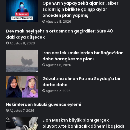
OpenAI’ın yapay zekâ ajanları, siber
saldırı için birlikte çalışıp aylar
önceden plan yapmış
Ağustos 8, 2026
Dev makineyi şehrin ortasından geçirdiler: Süre 40
dakikaya düşecek
Ağustos 8, 2026
İran destekli milislerden bir Boğaz’dan
daha haraç kesme planı
Ağustos 8, 2026
Gözaltına alınan Fatma Soydaş’a bir
darbe daha
Ağustos 7, 2026
Hekimlerden hukuki güvence eylemi
Ağustos 7, 2026
Elon Musk’ın büyük planı gerçek
oluyor: X’te bankacılık dönemi başladı