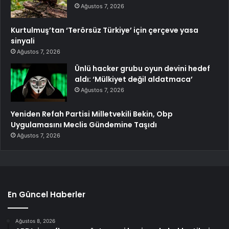
Ağustos 7, 2026
Kurtulmuş’tan ‘Terörsüz Türkiye’ için çerçeve yasa
sinyali
Ağustos 7, 2026
Ünlü hacker grubu oyun devini hedef
aldı: ‘Mülkiyet değil aldatmaca’
Ağustos 7, 2026
Yeniden Refah Partisi Milletvekili Bekin, Obp
Uygulamasını Meclis Gündemine Taşıdı
Ağustos 7, 2026
En Güncel Haberler
Ağustos 8, 2026