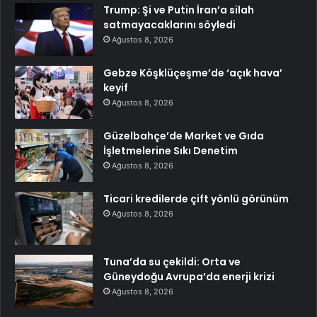
Trump: Şi ve Putin İran’a silah
satmayacaklarını söyledi
Ağustos 8, 2026
Gebze Köşklüçeşme’de ‘açık hava’
keyif
Ağustos 8, 2026
Güzelbahçe’de Market ve Gıda
İşletmelerine Sıkı Denetim
Ağustos 8, 2026
Ticari kredilerde çift yönlü görünüm
Ağustos 8, 2026
Tuna’da su çekildi: Orta ve
Güneydoğu Avrupa’da enerji krizi
Ağustos 8, 2026