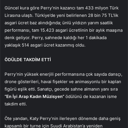
Güncel kura göre Perry’nin kazancı tam 433 milyon Türk
Lirasına ulaştı. Türkiye’de yeni belirlenen 28 bin 75 TL’lik
asgari ücret baz alındığında; ünlü yıldızın yarım saatlik
performansı, tam 15.423 asgari ücretlinin bir aylık maaşına
denk geliyor. Perry, sahnede kaldığı her 1 dakikada
yaklaşık 514 asgari ücret kazanmış oldu.
ÖDÜLDE TAKDİM ETTİ
Perry’nin yüksek enerjili performansına çok sayıda dansçı,
drone gösterileri, havai fişekler ve animasyonlu bir kaplan
figürü eşlik etti. Sanatçı, gecede sahne almanın yanı sıra
“En İyi Arap Kadın Müzisyen”
ödülünü de kazanan isme
takdim etti.
Öte yandan, Katy Perry’nin ilerleyen dönemde daha geniş
kapsamlı bir turne için Suudi Arabistan’a yeniden