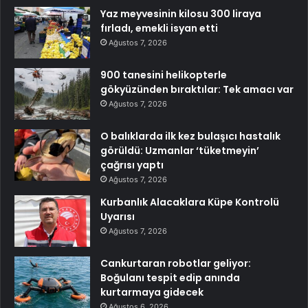
Yaz meyvesinin kilosu 300 liraya
fırladı, emekli isyan etti
Ağustos 7, 2026
900 tanesini helikopterle
gökyüzünden bıraktılar: Tek amacı var
Ağustos 7, 2026
O balıklarda ilk kez bulaşıcı hastalık
görüldü: Uzmanlar ‘tüketmeyin’
çağrısı yaptı
Ağustos 7, 2026
Kurbanlık Alacaklara Küpe Kontrolü
Uyarısı
Ağustos 7, 2026
Cankurtaran robotlar geliyor:
Boğulanı tespit edip anında
kurtarmaya gidecek
Ağustos 6, 2026