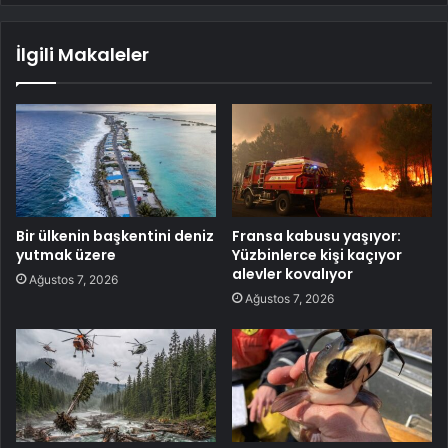
İlgili Makaleler
Bir ülkenin başkentini deniz
Fransa kabusu yaşıyor:
yutmak üzere
Yüzbinlerce kişi kaçıyor
alevler kovalıyor
Ağustos 7, 2026
Ağustos 7, 2026