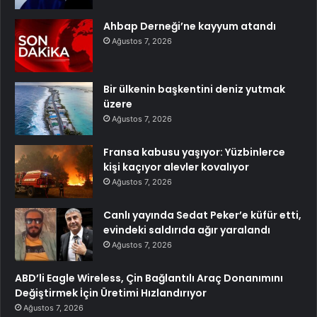
Ahbap Derneği’ne kayyum atandı
Ağustos 7, 2026
Bir ülkenin başkentini deniz yutmak
üzere
Ağustos 7, 2026
Fransa kabusu yaşıyor: Yüzbinlerce
kişi kaçıyor alevler kovalıyor
Ağustos 7, 2026
Canlı yayında Sedat Peker’e küfür etti,
evindeki saldırıda ağır yaralandı
Ağustos 7, 2026
ABD’li Eagle Wireless, Çin Bağlantılı Araç Donanımını
Değiştirmek İçin Üretimi Hızlandırıyor
Ağustos 7, 2026