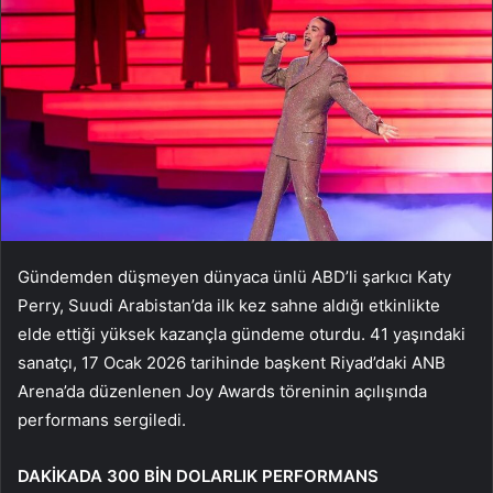
Gündemden düşmeyen dünyaca ünlü ABD’li şarkıcı Katy
Perry, Suudi Arabistan’da ilk kez sahne aldığı etkinlikte
elde ettiği yüksek kazançla gündeme oturdu. 41 yaşındaki
sanatçı, 17 Ocak 2026 tarihinde başkent Riyad’daki ANB
Arena’da düzenlenen Joy Awards töreninin açılışında
performans sergiledi.
DAKİKADA 300 BİN DOLARLIK PERFORMANS