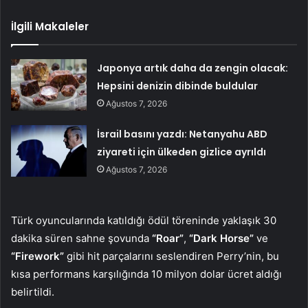
İlgili Makaleler
Japonya artık daha da zengin olacak:
Hepsini denizin dibinde buldular
Ağustos 7, 2026
İsrail basını yazdı: Netanyahu ABD
ziyareti için ülkeden gizlice ayrıldı
Ağustos 7, 2026
Türk oyuncularında katıldığı ödül töreninde yaklaşık 30
dakika süren sahne şovunda
“Roar”
,
“Dark Horse”
ve
“Firework”
gibi hit parçalarını seslendiren Perry’nin, bu
kısa performans karşılığında 10 milyon dolar ücret aldığı
belirtildi.