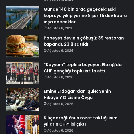
Günde 140 bin araç geçecek: Eski
köprüyü yıkıp yerine 8 şeritli dev köprü
inşa edecekler
Ağustos 6, 2026
Popeyes devinin çöküşü: 39 restoran
kapandı, 23’ü satıldı
Ağustos 6, 2026
“Kayyum” tepkisi büyüyor: Elazığ’da
CHP gençliği toplu istifa etti
Ağustos 6, 2026
Emine Erdoğan’dan ‘Şule: Senin
Hikayen’ Dizisine Övgü
Ağustos 6, 2026
Kılıçdaroğlu’nun rozet taktığı isim
yılların CHP’lisi çıktı
Ağustos 6, 2026