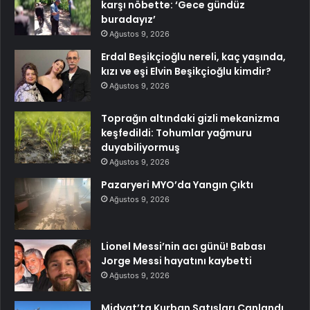
karşı nöbette: ‘Gece gündüz
buradayız’
Ağustos 9, 2026
Erdal Beşikçioğlu nereli, kaç yaşında,
kızı ve eşi Elvin Beşikçioğlu kimdir?
Ağustos 9, 2026
Toprağın altındaki gizli mekanizma
keşfedildi: Tohumlar yağmuru
duyabiliyormuş
Ağustos 9, 2026
Pazaryeri MYO’da Yangın Çıktı
Ağustos 9, 2026
Lionel Messi’nin acı günü! Babası
Jorge Messi hayatını kaybetti
Ağustos 9, 2026
Midyat’ta Kurban Satışları Canlandı