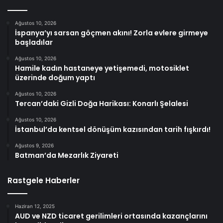
Ağustos 10, 2026
İspanya’yı sarsan göçmen akını! Zorla evlere girmeye
başladılar
Ağustos 10, 2026
Hamile kadın hastaneye yetişemedi, motosiklet
üzerinde doğum yaptı
Ağustos 10, 2026
Tercan’daki Gizli Doğa Harikası: Konarlı Şelalesi
Ağustos 10, 2026
İstanbul’da kentsel dönüşüm kazısından tarih fışkırdı!
Ağustos 9, 2026
Batman’da Mezarlık Ziyareti
Rastgele Haberler
Haziran 12, 2025
AUD ve NZD ticaret gerilimleri ortasında kazançlarını