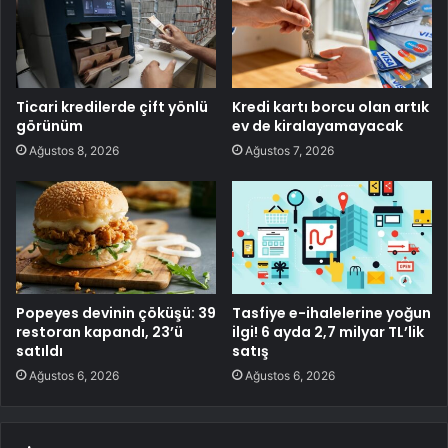
Ticari kredilerde çift yönlü
Kredi kartı borcu olan artık
görünüm
ev de kiralayamayacak
Ağustos 8, 2026
Ağustos 7, 2026
Popeyes devinin çöküşü: 39
Tasfiye e-ihalelerine yoğun
restoran kapandı, 23’ü
ilgi! 6 ayda 2,7 milyar TL’lik
satıldı
satış
Ağustos 6, 2026
Ağustos 6, 2026