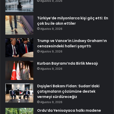
Ağustos 9, 2026
Türkiye’de milyonlarca kişi göç etti: En
çok bu ile akın ettiler
Ağustos 9, 2026
Trump ve Vance’in Lindsey Graham’ın
cenazesindeki halleri şaşırttı
Ağustos 9, 2026
Kurban Bayramı’nda Birlik Mesajı
Ağustos 9, 2026
Dışişleri Bakanı Fidan: Sudan’daki
çatışmaların çözümüne destek
vermeyi sürdüreceğiz
Ağustos 9, 2026
Ordu’da Yenisayaca halkı madene