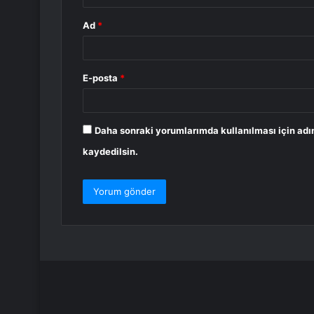
Ad
*
E-posta
*
Daha sonraki yorumlarımda kullanılması için adı
kaydedilsin.