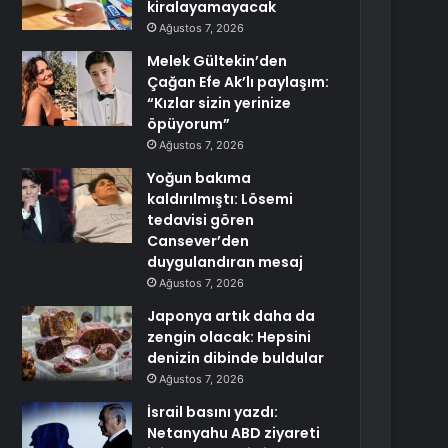
kiralayamayacak
Ağustos 7, 2026
Melek Gültekin’den
Çağan Efe Ak’lı paylaşım:
“Kızlar sizin yerinize
öpüyorum”
Ağustos 7, 2026
Yoğun bakıma
kaldırılmıştı: Lösemi
tedavisi gören
Cansever’den
duygulandıran mesaj
Ağustos 7, 2026
Japonya artık daha da
zengin olacak: Hepsini
denizin dibinde buldular
Ağustos 7, 2026
İsrail basını yazdı:
Netanyahu ABD ziyareti