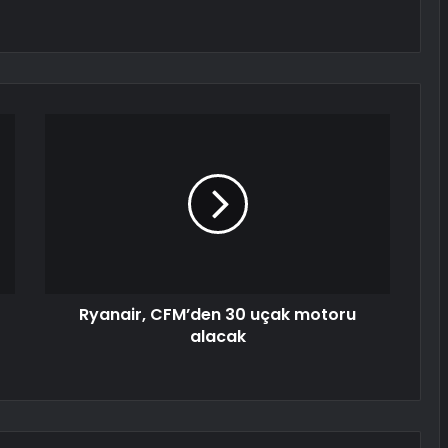
Ryanair, CFM’den 30 uçak motoru
alacak