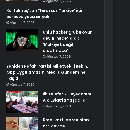
Ağustos 7, 2026
Kurtulmuş’tan ‘Terörsüz Türkiye’ için
çerçeve yasa sinyali
Ağustos 7, 2026
Ünlü hacker grubu oyun
devini hedef aldı:
‘Mülkiyet değil
aldatmaca’
Ağustos 7, 2026
Yeniden Refah Partisi Milletvekili Bekin,
Obp Uygulamasını Meclis Gündemine
Taşıdı
Ağustos 7, 2026
İlk Teleferik Heyecanını
Alo Evlat’la Yaşadılar
Ağustos 7, 2026
Kredi kartı borcu olan
artık ev de