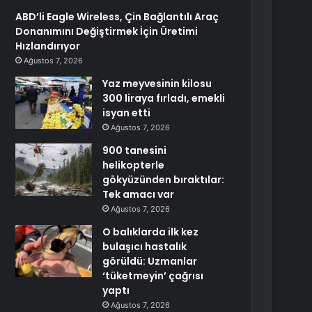
ABD’li Eagle Wireless, Çin Bağlantılı Araç
Donanımını Değiştirmek İçin Üretimi
Hızlandırıyor
Ağustos 7, 2026
Yaz meyvesinin kilosu
300 liraya fırladı, emekli
isyan etti
Ağustos 7, 2026
900 tanesini
helikopterle
gökyüzünden bıraktılar:
Tek amacı var
Ağustos 7, 2026
O balıklarda ilk kez
bulaşıcı hastalık
görüldü: Uzmanlar
‘tüketmeyin’ çağrısı
yaptı
Ağustos 7, 2026