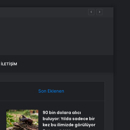
İLETIŞIM
Son Eklenen
90 bin dolara alıcı
buluyor: Yılda sadece bir
kez bu ilimizde görülüyor