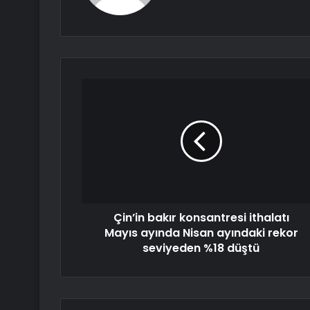
Çin’in bakır konsantresi ithalatı
Mayıs ayında Nisan ayındaki rekor
seviyeden %18 düştü