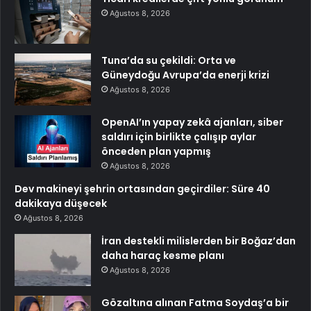
Ağustos 8, 2026
Tuna’da su çekildi: Orta ve
Güneydoğu Avrupa’da enerji krizi
Ağustos 8, 2026
OpenAI’ın yapay zekâ ajanları, siber
saldırı için birlikte çalışıp aylar
önceden plan yapmış
Ağustos 8, 2026
Dev makineyi şehrin ortasından geçirdiler: Süre 40
dakikaya düşecek
Ağustos 8, 2026
İran destekli milislerden bir Boğaz’dan
daha haraç kesme planı
Ağustos 8, 2026
Gözaltına alınan Fatma Soydaş’a bir