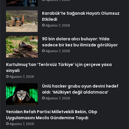
Karabük’te Sağanak Hayatı Olumsuz
Etkiledi
Ağustos 7, 2026
90 bin dolara alıcı buluyor: Yılda
sadece bir kez bu ilimizde görülüyor
Ağustos 7, 2026
Kurtulmuş’tan ‘Terörsüz Türkiye’ için çerçeve yasa
sinyali
Ağustos 7, 2026
Ünlü hacker grubu oyun devini hedef
aldı: ‘Mülkiyet değil aldatmaca’
Ağustos 7, 2026
Yeniden Refah Partisi Milletvekili Bekin, Obp
Uygulamasını Meclis Gündemine Taşıdı
Ağustos 7, 2026