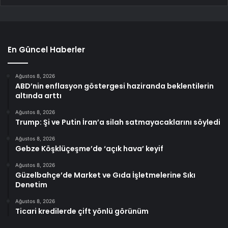
En Güncel Haberler
Ağustos 8, 2026
ABD’nin enflasyon göstergesi haziranda beklentilerin
altında arttı
Ağustos 8, 2026
Trump: Şi ve Putin İran’a silah satmayacaklarını söyledi
Ağustos 8, 2026
Gebze Köşklüçeşme’de ‘açık hava’ keyif
Ağustos 8, 2026
Güzelbahçe’de Market ve Gıda İşletmelerine Sıkı
Denetim
Ağustos 8, 2026
Ticari kredilerde çift yönlü görünüm