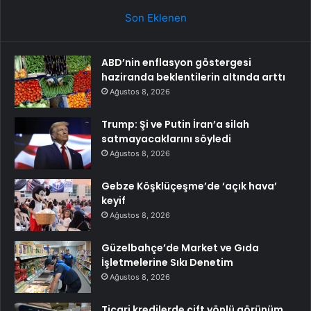
Son Eklenen
ABD’nin enflasyon göstergesi
haziranda beklentilerin altında arttı
Ağustos 8, 2026
Trump: Şi ve Putin İran’a silah
satmayacaklarını söyledi
Ağustos 8, 2026
Gebze Köşklüçeşme’de ‘açık hava’
keyif
Ağustos 8, 2026
Güzelbahçe’de Market ve Gıda
İşletmelerine Sıkı Denetim
Ağustos 8, 2026
Ticari kredilerde çift yönlü görünüm