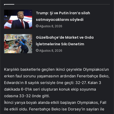
Trump: Şi ve Putin İran’a silah
satmayacaklarını söyledi
Ağustos 8, 2026
Güzelbahçe’de Market ve Gıda
İşletmelerine Sıkı Denetim
Ağustos 8, 2026
Karşılıklı basketlerle geçilen ikinci çeyrekte Olympiakos’un
erken faul sorunu yaşamasının ardından Fenerbahçe Beko,
Edwards’ın 8 sayılık serisiyle öne geçti: 32-27. Kalan 3
dakikada 6-0’lık seri oluşturan konuk ekip soyunma
odasına 33-32 önde gitti.
İkinci yarıya boyalı alanda etkili başlayan Olympiakos, Fall
ile etkili oldu. Fenerbahçe Beko ise Dorsey’in sayıları ile