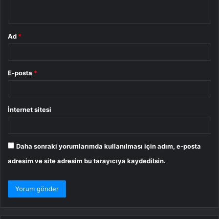
*
Ad
*
E-posta
*
İnternet sitesi
Daha sonraki yorumlarımda kullanılması için adım, e-posta
adresim ve site adresim bu tarayıcıya kaydedilsin.