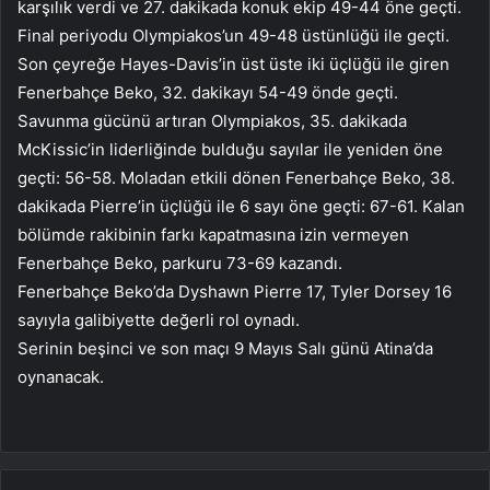
karşılık verdi ve 27. dakikada konuk ekip 49-44 öne geçti.
Final periyodu Olympiakos’un 49-48 üstünlüğü ile geçti.
Son çeyreğe Hayes-Davis’in üst üste iki üçlüğü ile giren
Fenerbahçe Beko, 32. dakikayı 54-49 önde geçti.
Savunma gücünü artıran Olympiakos, 35. dakikada
McKissic’in liderliğinde bulduğu sayılar ile yeniden öne
geçti: 56-58. Moladan etkili dönen Fenerbahçe Beko, 38.
dakikada Pierre’in üçlüğü ile 6 sayı öne geçti: 67-61. Kalan
bölümde rakibinin farkı kapatmasına izin vermeyen
Fenerbahçe Beko, parkuru 73-69 kazandı.
Fenerbahçe Beko’da Dyshawn Pierre 17, Tyler Dorsey 16
sayıyla galibiyette değerli rol oynadı.
Serinin beşinci ve son maçı 9 Mayıs Salı günü Atina’da
oynanacak.