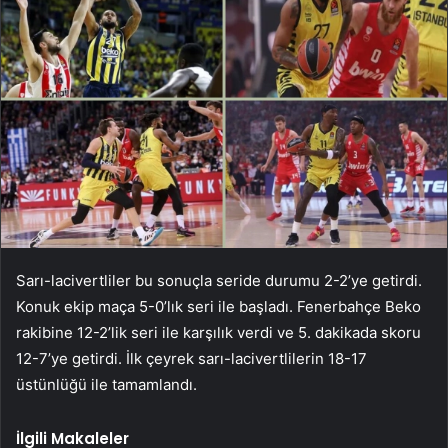
Sarı-lacivertliler bu sonuçla seride durumu 2-2’ye getirdi.
Konuk ekip maça 5-0’lık seri ile başladı. Fenerbahçe Beko
rakibine 12-2’lik seri ile karşılık verdi ve 5. dakikada skoru
12-7’ye getirdi. İlk çeyrek sarı-lacivertlilerin 18-17
üstünlüğü ile tamamlandı.
İlgili Makaleler