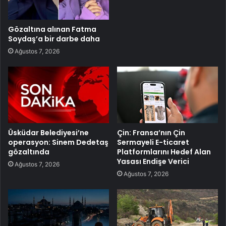
Gözaltına alınan Fatma
Soydaş’a bir darbe daha
Ağustos 7, 2026
Üsküdar Belediyesi’ne
Çin: Fransa’nın Çin
operasyon: Sinem Dedetaş
Sermayeli E-ticaret
gözaltında
Platformlarını Hedef Alan
Yasası Endişe Verici
Ağustos 7, 2026
Ağustos 7, 2026