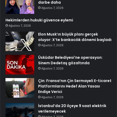
darbe daha
Ağustos 7, 2026
Hekimlerden hukuki güvence eylemi
Ağustos 7, 2026
Elon Musk’ın büyük planı gerçek
oluyor: X’te bankacılık dönemi başladı
Ağustos 7, 2026
Üsküdar Belediyesi’ne operasyon:
Sinem Dedetaş gözaltında
Ağustos 7, 2026
Çin: Fransa’nın Çin Sermayeli E-ticaret
Platformlarını Hedef Alan Yasası
Endişe Verici
Ağustos 7, 2026
İstanbul’da 20 ilçeye 9 saat elektrik
verilemeyecek
Ağustos 7, 2026