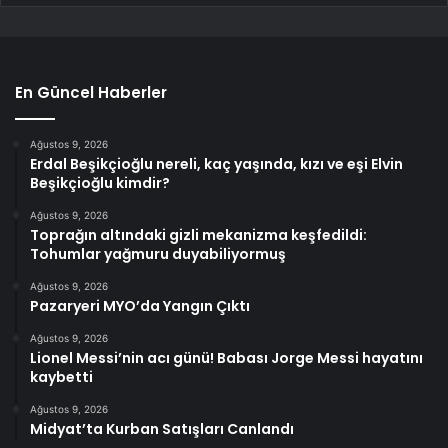
En Güncel Haberler
Ağustos 9, 2026
Erdal Beşikçioğlu nereli, kaç yaşında, kızı ve eşi Elvin
Beşikçioğlu kimdir?
Ağustos 9, 2026
Toprağın altındaki gizli mekanizma keşfedildi:
Tohumlar yağmuru duyabiliyormuş
Ağustos 9, 2026
Pazaryeri MYO’da Yangın Çıktı
Ağustos 9, 2026
Lionel Messi’nin acı günü! Babası Jorge Messi hayatını
kaybetti
Ağustos 9, 2026
Midyat’ta Kurban Satışları Canlandı