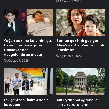
Ağustos 7, 2026
Yoğun bakıma kaldırılmıştı:
Zaman çok hızlı geçiyor!
Lösemi tedavisi gören
Aliye’deki Arda’nın son hali
Cansever’den
inanılmaz
duygulandıran mesaj
Ağustos 5, 2026
Ağustos 7, 2026
Eskişehir’de “İklim Adası”
ABD, yabancı öğrenciler
heyecanı
için vize kurallarını