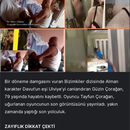
Bir döneme damgasını vuran Bizimkiler dizisinde Alman
karakter Davut’un eşi Ulviye’yi canlandıran Güzin Çorağan,
79 yaşında hayatını kaybetti. Oyuncu Tayfun Çorağan,
uğurlanan oyuncunun son görüntüsünü yayınladı. yakın
zamanda yaptığı son yolculuk.
ZAYIFLIK DİKKAT ÇEKTİ