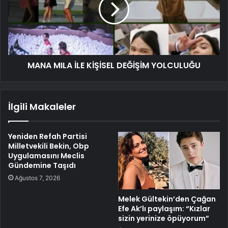
MANA MILA İLE KİŞİSEL DEĞİŞİM YOLCULUĞU
İlgili Makaleler
Yeniden Refah Partisi
Milletvekili Bekin, Obp
Uygulamasını Meclis
Gündemine Taşıdı
Ağustos 7, 2026
Melek Gültekin’den Çağan
Efe Ak’lı paylaşım: “Kızlar
sizin yerinize öpüyorum”