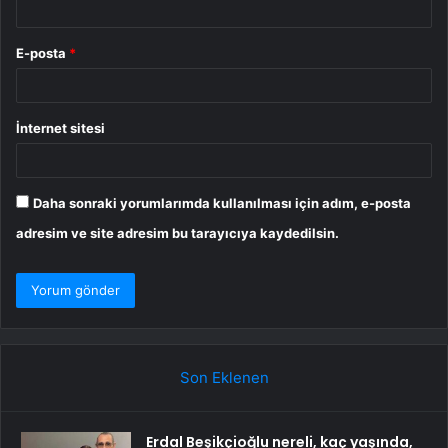
E-posta
*
İnternet sitesi
Daha sonraki yorumlarımda kullanılması için adım, e-posta
adresim ve site adresim bu tarayıcıya kaydedilsin.
Son Eklenen
Erdal Beşikçioğlu nereli, kaç yaşında,