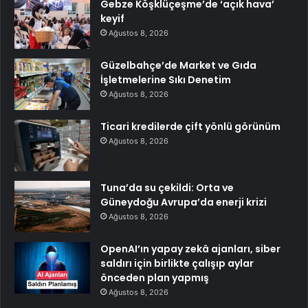
Gebze Köşklüçeşme’de ‘açık hava’
keyif
Ağustos 8, 2026
Güzelbahçe’de Market ve Gıda
İşletmelerine Sıkı Denetim
Ağustos 8, 2026
Ticari kredilerde çift yönlü görünüm
Ağustos 8, 2026
Tuna’da su çekildi: Orta ve
Güneydoğu Avrupa’da enerji krizi
Ağustos 8, 2026
OpenAI’ın yapay zekâ ajanları, siber
saldırı için birlikte çalışıp aylar
önceden plan yapmış
Ağustos 8, 2026