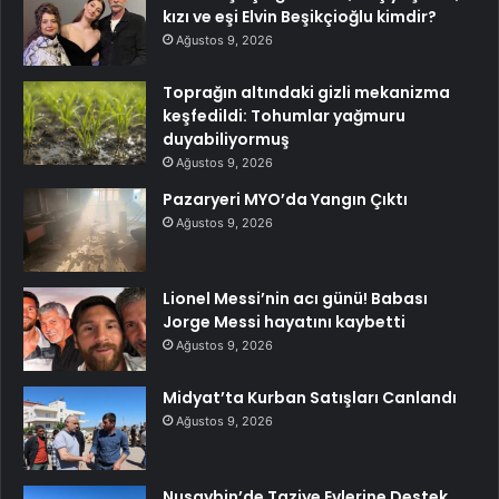
kızı ve eşi Elvin Beşikçioğlu kimdir?
Ağustos 9, 2026
Toprağın altındaki gizli mekanizma
keşfedildi: Tohumlar yağmuru
duyabiliyormuş
Ağustos 9, 2026
Pazaryeri MYO’da Yangın Çıktı
Ağustos 9, 2026
Lionel Messi’nin acı günü! Babası
Jorge Messi hayatını kaybetti
Ağustos 9, 2026
Midyat’ta Kurban Satışları Canlandı
Ağustos 9, 2026
Nusaybin’de Taziye Evlerine Destek