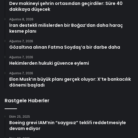
Dev makineyi şehrin ortasından geçirdiler: Süre 40
dakikaya düşecek
Ağustos 8, 2026
İran destekli milislerden bir Boğaz’dan daha haraç
kesme planı
Ağustos 7, 2026
Gözaltına alınan Fatma Soydaş’a bir darbe daha
Ağustos 7, 2026
Hekimlerden hukuki güvence eylemi
Ağustos 7, 2026
Elon Musk’ın büyük planı gerçek oluyor: X’te bankacılık
dönemi başladı
Rastgele Haberler
Ekim 25, 2025
Boeing grevi IAM’nin “saygısız” teklifi reddetmesiyle
devam ediyor