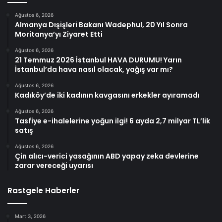
Ağustos 6, 2026
Almanya Dışişleri Bakanı Wadephul, 20 Yıl Sonra
Moritanya’yı Ziyaret Etti
Ağustos 6, 2026
21 Temmuz 2026 İstanbul HAVA DURUMU! Yarın
İstanbul’da hava nasıl olacak, yağış var mı?
Ağustos 6, 2026
Kadıköy’de iki kadının kavgasını erkekler ayıramadı
Ağustos 6, 2026
Tasfiye e-ihalelerine yoğun ilgi! 6 ayda 2,7 milyar TL’lik
satış
Ağustos 6, 2026
Çin alıcı-verici yasağının ABD yapay zeka devlerine
zarar vereceği uyarısı
Rastgele Haberler
Mart 3, 2026