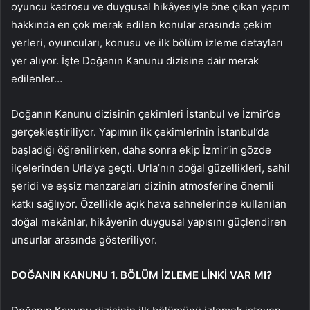
oyuncu kadrosu ve duygusal hikâyesiyle öne çıkan yapım
hakkında en çok merak edilen konular arasında çekim
yerleri, oyuncuları, konusu ve ilk bölüm izleme detayları
yer alıyor. İşte Doğanın Kanunu dizisine dair merak
edilenler…
Doğanın Kanunu dizisinin çekimleri İstanbul ve İzmir’de
gerçekleştiriliyor. Yapımın ilk çekimlerinin İstanbul’da
başladığı öğrenilirken, daha sonra ekip İzmir’in gözde
ilçelerinden Urla’ya geçti. Urla’nın doğal güzellikleri, sahil
şeridi ve eşsiz manzaraları dizinin atmosferine önemli
katkı sağlıyor. Özellikle açık hava sahnelerinde kullanılan
doğal mekânlar, hikâyenin duygusal yapısını güçlendiren
unsurlar arasında gösteriliyor.
DOĞANIN KANUNU 1. BÖLÜM İZLEME LİNKİ VAR MI?