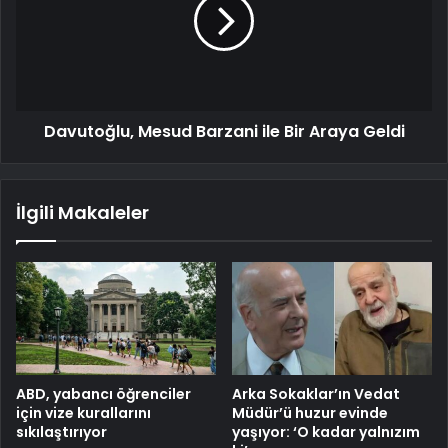
Davutoğlu, Mesud Barzani ile Bir Araya Geldi
İlgili Makaleler
ABD, yabancı öğrenciler
Arka Sokaklar’ın Vedat
için vize kurallarını
Müdür’ü huzur evinde
sıkılaştırıyor
yaşıyor: ‘O kadar yalnızım