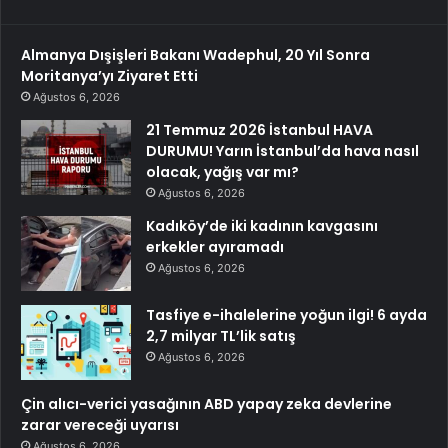
Almanya Dışişleri Bakanı Wadephul, 20 Yıl Sonra
Moritanya’yı Ziyaret Etti
Ağustos 6, 2026
21 Temmuz 2026 İstanbul HAVA
DURUMU! Yarın İstanbul’da hava nasıl
olacak, yağış var mı?
Ağustos 6, 2026
Kadıköy’de iki kadının kavgasını
erkekler ayıramadı
Ağustos 6, 2026
Tasfiye e-ihalelerine yoğun ilgi! 6 ayda
2,7 milyar TL’lik satış
Ağustos 6, 2026
Çin alıcı-verici yasağının ABD yapay zeka devlerine
zarar vereceği uyarısı
Ağustos 6, 2026