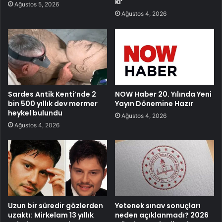
ki’
Ağustos 5, 2026
Ağustos 4, 2026
Sardes Antik Kenti’nde 2
NOW Haber 20. Yılında Yeni
bin 500 yıllık dev mermer
Yayın Dönemine Hazır
heykel bulundu
Ağustos 4, 2026
Ağustos 4, 2026
Uzun bir süredir gözlerden
Yetenek sınav sonuçları
uzaktı: Mirkelam 13 yıllık
neden açıklanmadı? 2026