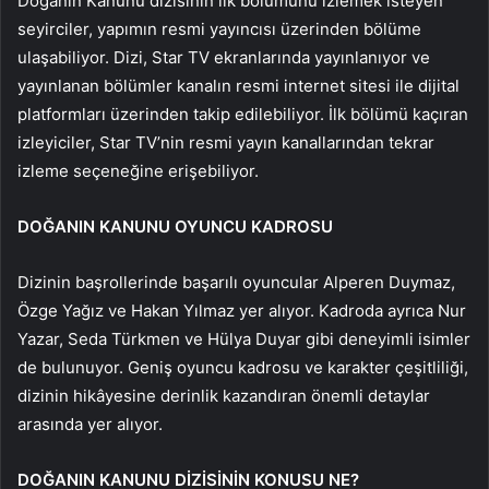
Doğanın Kanunu dizisinin ilk bölümünü izlemek isteyen
seyirciler, yapımın resmi yayıncısı üzerinden bölüme
ulaşabiliyor. Dizi, Star TV ekranlarında yayınlanıyor ve
yayınlanan bölümler kanalın resmi internet sitesi ile dijital
platformları üzerinden takip edilebiliyor. İlk bölümü kaçıran
izleyiciler, Star TV’nin resmi yayın kanallarından tekrar
izleme seçeneğine erişebiliyor.
DOĞANIN KANUNU OYUNCU KADROSU
Dizinin başrollerinde başarılı oyuncular Alperen Duymaz,
Özge Yağız ve Hakan Yılmaz yer alıyor. Kadroda ayrıca Nur
Yazar, Seda Türkmen ve Hülya Duyar gibi deneyimli isimler
de bulunuyor. Geniş oyuncu kadrosu ve karakter çeşitliliği,
dizinin hikâyesine derinlik kazandıran önemli detaylar
arasında yer alıyor.
DOĞANIN KANUNU DİZİSİNİN KONUSU NE?