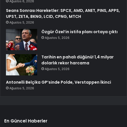
Ağustos 6, 2026
Seans Sonrası Hareketler: SPCX, AMD, ANET, PINS, APPS,
UPST, ZETA, BKNG, LCID, CPNG, MTCH
Ağustos 5, 2026
Özgür Özel’in istifa planı ortaya çıktı
Ağustos 5, 2026
Tarihin en pahalı düğünü! 1,4 milyar
dolarlık rekor harcama
Ağustos 5, 2026
Antonelli Belçika GP’sinde Polde, Verstappen İkinci
Ağustos 5, 2026
En Güncel Haberler