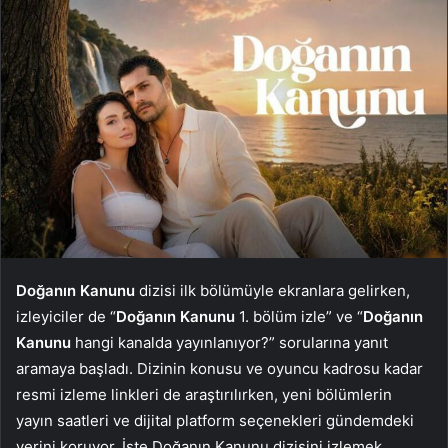
Doğanın Kanunu
dizisi ilk bölümüyle ekranlara gelirken,
izleyiciler de “
Doğanın Kanunu
1. bölüm izle” ve “
Doğanın
Kanunu
hangi kanalda yayınlanıyor?” sorularına yanıt
aramaya başladı. Dizinin konusu ve oyuncu kadrosu kadar
resmi izleme linkleri de araştırılırken, yeni bölümlerin
yayın saatleri ve dijital platform seçenekleri gündemdeki
yerini koruyor. İşte Doğanın Kanunu dizisini izlemek