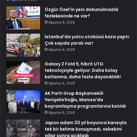
Özgür Özel’in yeni dokunulmazlık
fezlekesinde ne var?
Ağustos 6, 2026
İstanbul’da yolcu otobüsü kaza yaptı:
Çok sayıda yaralı var!
Ağustos 6, 2026
Galaxy Z Fold 9, hibrit UTG
teknolojsiyle geliyor: Daha kolay
katlanma, daha fazla dayanıklılık!
Ağustos 6, 2026
AK Parti Grup Başkanvekili
Yenişehirlioğlu, Manisa’da
bayramlaşma programlarına katıldı
Ağustos 6, 2026
Japon adam 20 yıl boyunca karısıyla
tek bir kelime konuşmadı, sebebini
yıllar sonra açıkladı