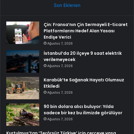
Son Eklenen
Çin: Fransa’nın Çin Sermayeli E-ticaret
Platformlarını Hedef Alan Yasası
Endişe Verici
Ağustos 7, 2026
İstanbul’da 20 ilçeye 9 saat elektrik
verilemeyecek
Ağustos 7, 2026
Karabük’te Sağanak Hayatı Olumsuz
Etkiledi
Ağustos 7, 2026
90 bin dolara alıcı buluyor: Yılda
sadece bir kez bu ilimizde görülüyor
Ağustos 7, 2026
Kurtulmuş’tan ‘Terörsüz Türkiye’ için çerçeve yasa