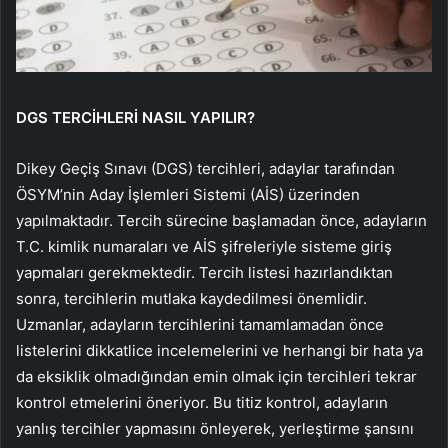
DGS TERCİHLERİ NASIL YAPILIR?
Dikey Geçiş Sınavı (DGS) tercihleri, adaylar tarafından
ÖSYM’nin Aday İşlemleri Sistemi (AİS) üzerinden
yapılmaktadır. Tercih sürecine başlamadan önce, adayların
T.C. kimlik numaraları ve AİS şifreleriyle sisteme giriş
yapmaları gerekmektedir. Tercih listesi hazırlandıktan
sonra, tercihlerin mutlaka kaydedilmesi önemlidir.
Uzmanlar, adayların tercihlerini tamamlamadan önce
listelerini dikkatlice incelemelerini ve herhangi bir hata ya
da eksiklik olmadığından emin olmak için tercihleri tekrar
kontrol etmelerini öneriyor. Bu titiz kontrol, adayların
yanlış tercihler yapmasını önleyerek, yerleştirme şansını