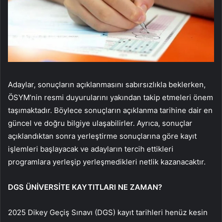
Adaylar, sonuçların açıklanmasını sabırsızlıkla beklerken,
ÖSYM’nin resmi duyurularını yakından takip etmeleri önem
taşımaktadır. Böylece sonuçların açıklanma tarihine dair en
güncel ve doğru bilgiye ulaşabilirler. Ayrıca, sonuçlar
açıklandıktan sonra yerleştirme sonuçlarına göre kayıt
işlemleri başlayacak ve adayların tercih ettikleri
programlara yerleşip yerleşmedikleri netlik kazanacaktır.
DGS ÜNİVERSİTE KAYTITLARI NE ZAMAN?
2025 Dikey Geçiş Sınavı (DGS) kayıt tarihleri henüz kesin