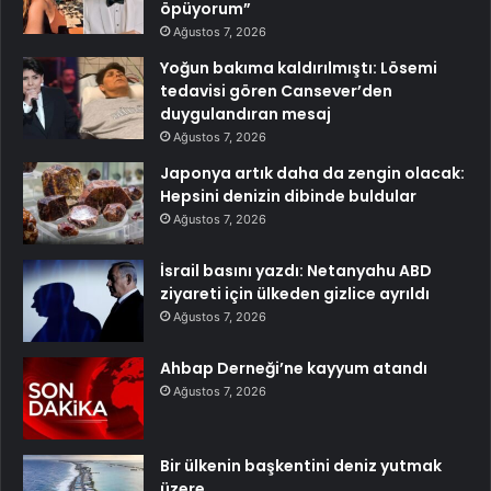
öpüyorum”
Ağustos 7, 2026
Yoğun bakıma kaldırılmıştı: Lösemi
tedavisi gören Cansever’den
duygulandıran mesaj
Ağustos 7, 2026
Japonya artık daha da zengin olacak:
Hepsini denizin dibinde buldular
Ağustos 7, 2026
İsrail basını yazdı: Netanyahu ABD
ziyareti için ülkeden gizlice ayrıldı
Ağustos 7, 2026
Ahbap Derneği’ne kayyum atandı
Ağustos 7, 2026
Bir ülkenin başkentini deniz yutmak
üzere