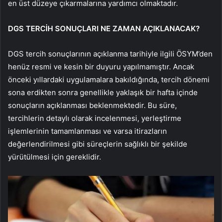
en üst düzeye çıkarmalarına yardımcı olmaktadır.
DGS TERCİH SONUÇLARI NE ZAMAN AÇIKLANACAK?
DGS tercih sonuçlarının açıklanma tarihiyle ilgili ÖSYM’den
henüz resmi ve kesin bir duyuru yapılmamıştır. Ancak
önceki yıllardaki uygulamalara bakıldığında, tercih dönemi
sona erdikten sonra genellikle yaklaşık bir hafta içinde
sonuçların açıklanması beklenmektedir. Bu süre,
tercihlerin detaylı olarak incelenmesi, yerleştirme
işlemlerinin tamamlanması ve varsa itirazların
değerlendirilmesi gibi süreçlerin sağlıklı bir şekilde
yürütülmesi için gereklidir.