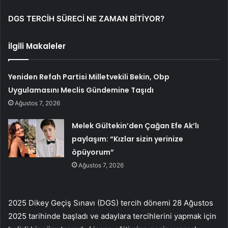
DGS TERCİH SÜRECİ NE ZAMAN BİTİYOR?
İlgili Makaleler
Yeniden Refah Partisi Milletvekili Bekin, Obp
Uygulamasını Meclis Gündemine Taşıdı
Ağustos 7, 2026
Melek Gültekin’den Çağan Efe Ak’lı
paylaşım: “Kızlar sizin yerinize
öpüyorum”
Ağustos 7, 2026
2025 Dikey Geçiş Sınavı (DGS) tercih dönemi 28 Ağustos
2025 tarihinde başladı ve adaylara tercihlerini yapmak için