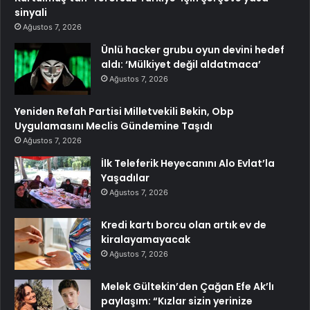
sinyali
Ağustos 7, 2026
Ünlü hacker grubu oyun devini hedef
aldı: ‘Mülkiyet değil aldatmaca’
Ağustos 7, 2026
Yeniden Refah Partisi Milletvekili Bekin, Obp
Uygulamasını Meclis Gündemine Taşıdı
Ağustos 7, 2026
İlk Teleferik Heyecanını Alo Evlat’la
Yaşadılar
Ağustos 7, 2026
Kredi kartı borcu olan artık ev de
kiralayamayacak
Ağustos 7, 2026
Melek Gültekin’den Çağan Efe Ak’lı
paylaşım: “Kızlar sizin yerinize