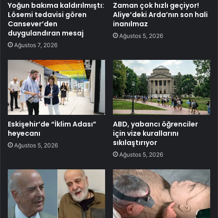
Yoğun bakıma kaldırılmıştı:
Zaman çok hızlı geçiyor!
Lösemi tedavisi gören
Aliye’deki Arda’nın son hali
Cansever’den
inanılmaz
duygulandıran mesaj
Ağustos 5, 2026
Ağustos 7, 2026
Eskişehir’de “İklim Adası”
ABD, yabancı öğrenciler
heyecanı
için vize kurallarını
sıkılaştırıyor
Ağustos 5, 2026
Ağustos 5, 2026