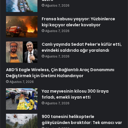
Ağustos 7, 2026
Fransa kabusu yaşıyor: Yüzbinlerce
kişi kaçıyor alevler kovalıyor
Ağustos 7, 2026
Canlı yayında Sedat Peker’e küfür etti,
evindeki saldırıda ağır yaralandı
Ağustos 7, 2026
ABD’li Eagle Wireless, Çin Bağlantılı Araç Donanımını
Değiştirmek İçin Üretimi Hızlandırıyor
Ağustos 7, 2026
Yaz meyvesinin kilosu 300 liraya
fırladı, emekli isyan etti
Ağustos 7, 2026
900 tanesini helikopterle
gökyüzünden bıraktılar: Tek amacı var