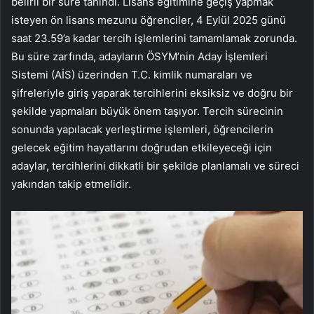
belirli bir süre tanındı. Lisans eğitimine geçiş yapmak
isteyen ön lisans mezunu öğrenciler, 4 Eylül 2025 günü
saat 23.59’a kadar tercih işlemlerini tamamlamak zorunda.
Bu süre zarfında, adayların ÖSYM’nin Aday İşlemleri
Sistemi (AİS) üzerinden T.C. kimlik numaraları ve
şifreleriyle giriş yaparak tercihlerini eksiksiz ve doğru bir
şekilde yapmaları büyük önem taşıyor. Tercih sürecinin
sonunda yapılacak yerleştirme işlemleri, öğrencilerin
gelecek eğitim hayatlarını doğrudan etkileyeceği için
adaylar, tercihlerini dikkatli bir şekilde planlamalı ve süreci
yakından takip etmelidir.