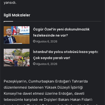
yansıdı.
İlgili Makaleler
Özgür Özel’in yeni dokunulmazlık
fezlekesinde ne var?
Ağustos 6, 2026
İstanbul’da yolcu otobüsü kaza yaptı:
Çok sayıda yaralı var!
Ağustos 6, 2026
Pezeşkiyan’ın, Cumhurbaşkanı Erdoğan’ı Tahran’da
düzenlenmesi beklenen Yüksek Düzeyli İşbirliği
Konseyi’ne davet etmesi üzerine Erdoğan, daveti
tebessümle karşıladı ve Dışişleri Bakanı Hakan Fidan’ı