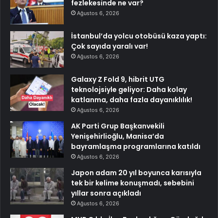
fezlekesinde ne var?
Ağustos 6, 2026
İstanbul’da yolcu otobüsü kaza yaptı:
Çok sayıda yaralı var!
Ağustos 6, 2026
Galaxy Z Fold 9, hibrit UTG
teknolojsiyle geliyor: Daha kolay
katlanma, daha fazla dayanıklılık!
Ağustos 6, 2026
AK Parti Grup Başkanvekili
Yenişehirlioğlu, Manisa’da
bayramlaşma programlarına katıldı
Ağustos 6, 2026
Japon adam 20 yıl boyunca karısıyla
tek bir kelime konuşmadı, sebebini
yıllar sonra açıkladı
Ağustos 6, 2026