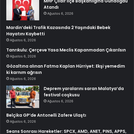
MHP Çıldır İlçe Başkanlığına Gündoğdu
Atandı
Ağustos 6, 2026
Mardin’deki Trafik Kazasında 2 Yaşındaki Bebek
Hayatını Kaybetti
Ağustos 6, 2026
Tanrıkulu: Çerçeve Yasa Meclis Kapanmadan Çıkarılsın
Ağustos 6, 2026
Gözaltına alınan Fatma Kaplan Hürriyet: Ekşi yemedim
ki karnım ağrısın
Ağustos 6, 2026
Deprem yaralarını saran Malatya’da
festival coşkusu
Ağustos 6, 2026
Belçika GP’de Antonelli Zafere Ulaştı
Ağustos 6, 2026
Seans Sonrası Hareketler: SPCX, AMD, ANET, PINS, APPS,