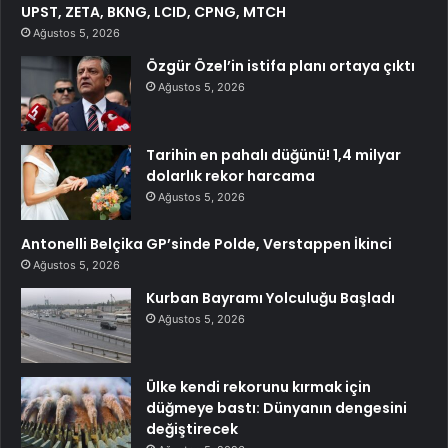
UPST, ZETA, BKNG, LCID, CPNG, MTCH
Ağustos 5, 2026
Özgür Özel’in istifa planı ortaya çıktı
Ağustos 5, 2026
Tarihin en pahalı düğünü! 1,4 milyar
dolarlık rekor harcama
Ağustos 5, 2026
Antonelli Belçika GP’sinde Polde, Verstappen İkinci
Ağustos 5, 2026
Kurban Bayramı Yolculuğu Başladı
Ağustos 5, 2026
Ülke kendi rekorunu kırmak için
düğmeye bastı: Dünyanın dengesini
değiştirecek