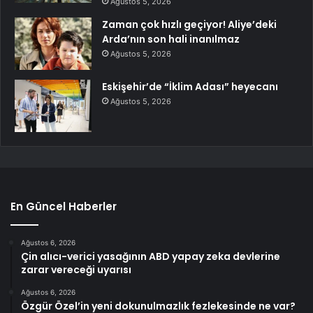
Ağustos 5, 2026
Zaman çok hızlı geçiyor! Aliye’deki
Arda’nın son hali inanılmaz
Ağustos 5, 2026
Eskişehir’de “İklim Adası” heyecanı
Ağustos 5, 2026
En Güncel Haberler
Ağustos 6, 2026
Çin alıcı-verici yasağının ABD yapay zeka devlerine
zarar vereceği uyarısı
Ağustos 6, 2026
Özgür Özel’in yeni dokunulmazlık fezlekesinde ne var?