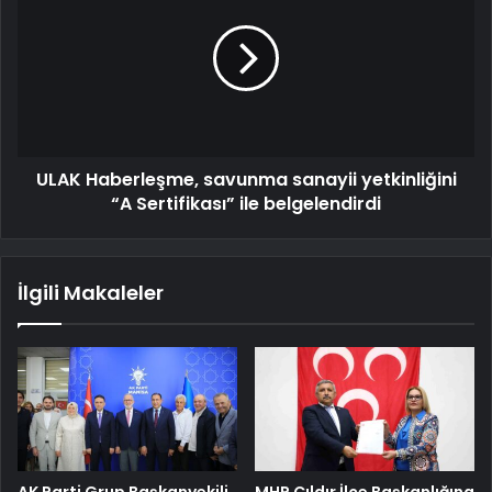
ULAK Haberleşme, savunma sanayii yetkinliğini
“A Sertifikası” ile belgelendirdi
İlgili Makaleler
AK Parti Grup Başkanvekili
MHP Çıldır İlçe Başkanlığına