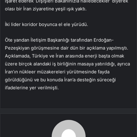
işaret ederek ‘Dışişleri Bakanınızla halledecekler’ diyerek
olası bir İran ziyaretine yeşil ışık yaktı.
İki lider koridor boyunca el ele yürüdü.
Öte yandan İletişim Başkanlığı tarafından Erdoğan-
Pezeşkiyan görüşmesine dair dün bir açıklama yapılmıştı.
Açıklamada, Türkiye ve İran arasında enerji başta olmak
üzere birçok alandaki iş birliğinin masaya yatırıldığı, ayrıca
İran’ın nükleer müzakereleri yürütmesinde fayda
görüldüğünü ve bu konuda İran’a desteğin süreceği
ifadelerine yer verilmişti.