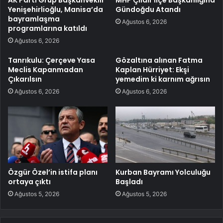
Yenişehirlioğlu, Manisa’da
Gündoğdu Atandı
bayramlaşma
Ağustos 6, 2026
programlarına katıldı
Ağustos 6, 2026
Tanrıkulu: Çerçeve Yasa
Gözaltına alınan Fatma
Meclis Kapanmadan
Kaplan Hürriyet: Ekşi
Çıkarılsın
yemedim ki karnım ağrısın
Ağustos 6, 2026
Ağustos 6, 2026
Özgür Özel’in istifa planı
Kurban Bayramı Yolculuğu
ortaya çıktı
Başladı
Ağustos 5, 2026
Ağustos 5, 2026