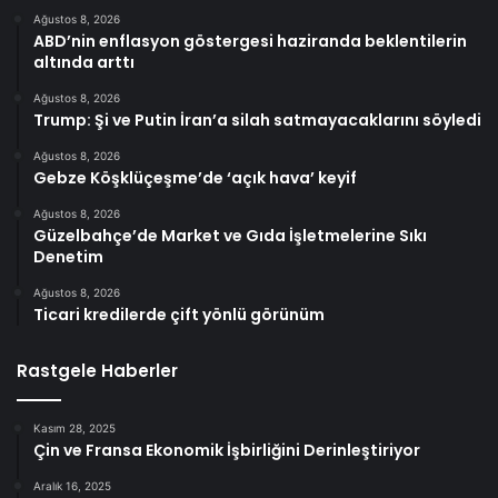
Ağustos 8, 2026
ABD’nin enflasyon göstergesi haziranda beklentilerin
altında arttı
Ağustos 8, 2026
Trump: Şi ve Putin İran’a silah satmayacaklarını söyledi
Ağustos 8, 2026
Gebze Köşklüçeşme’de ‘açık hava’ keyif
Ağustos 8, 2026
Güzelbahçe’de Market ve Gıda İşletmelerine Sıkı
Denetim
Ağustos 8, 2026
Ticari kredilerde çift yönlü görünüm
Rastgele Haberler
Kasım 28, 2025
Çin ve Fransa Ekonomik İşbirliğini Derinleştiriyor
Aralık 16, 2025