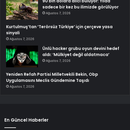
90 bin dolara alıcı buluyor: Yılda
sadece bir kez bu ilimizde görülüyor
Ağustos 7, 2026
Kurtulmuş’tan ‘Terörsüz Türkiye’ için çerçeve yasa
sinyali
Ağustos 7, 2026
Ünlü hacker grubu oyun devini hedef
aldı: ‘Mülkiyet değil aldatmaca’
Ağustos 7, 2026
Yeniden Refah Partisi Milletvekili Bekin, Obp
Uygulamasını Meclis Gündemine Taşıdı
Ağustos 7, 2026
En Güncel Haberler