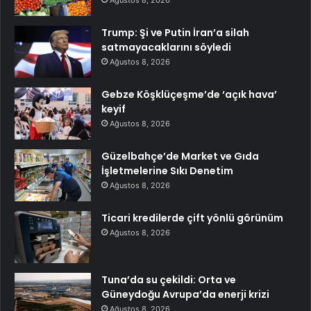
Ağustos 8, 2026
Trump: Şi ve Putin İran’a silah
satmayacaklarını söyledi
Ağustos 8, 2026
Gebze Köşklüçeşme’de ‘açık hava’
keyif
Ağustos 8, 2026
Güzelbahçe’de Market ve Gıda
İşletmelerine Sıkı Denetim
Ağustos 8, 2026
Ticari kredilerde çift yönlü görünüm
Ağustos 8, 2026
Tuna’da su çekildi: Orta ve
Güneydoğu Avrupa’da enerji krizi
Ağustos 8, 2026