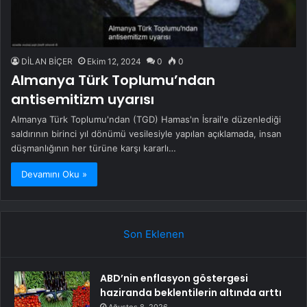
DİLAN BİÇER
Ekim 12, 2024
0
0
Almanya Türk Toplumu’ndan
antisemitizm uyarısı
Almanya Türk Toplumu'ndan (TGD) Hamas'ın İsrail'e düzenlediği
saldırının birinci yıl dönümü vesilesiyle yapılan açıklamada, insan
düşmanlığının her türüne karşı kararlı…
Devamını Oku »
Son Eklenen
ABD’nin enflasyon göstergesi
haziranda beklentilerin altında arttı