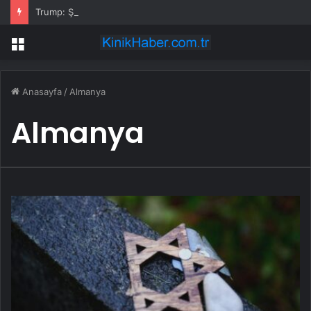
Trump: Şi ve Putin İran’a silah satmayacaklarını söyledi
Menü
Anasayfa
/
Almanya
Almanya