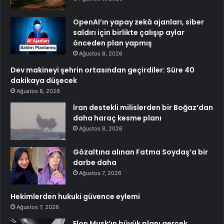
OpenAI’ın yapay zekâ ajanları, siber
saldırı için birlikte çalışıp aylar
önceden plan yapmış
Ağustos 8, 2026
Dev makineyi şehrin ortasından geçirdiler: Süre 40
dakikaya düşecek
Ağustos 8, 2026
İran destekli milislerden bir Boğaz’dan
daha haraç kesme planı
Ağustos 8, 2026
Gözaltına alınan Fatma Soydaş’a bir
darbe daha
Ağustos 7, 2026
Hekimlerden hukuki güvence eylemi
Ağustos 7, 2026
Elon Musk’ın büyük planı gerçek