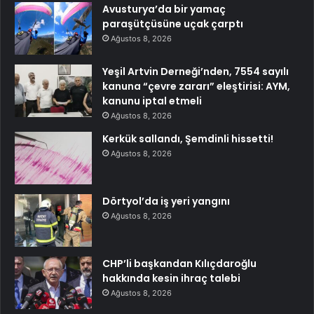
Avusturya’da bir yamaç
paraşütçüsüne uçak çarptı
Ağustos 8, 2026
Yeşil Artvin Derneği’nden, 7554 sayılı
kanuna “çevre zararı” eleştirisi: AYM,
kanunu iptal etmeli
Ağustos 8, 2026
Kerkük sallandı, Şemdinli hissetti!
Ağustos 8, 2026
Dörtyol’da iş yeri yangını
Ağustos 8, 2026
CHP’li başkandan Kılıçdaroğlu
hakkında kesin ihraç talebi
Ağustos 8, 2026