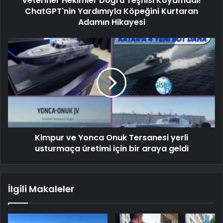
Veteriner Hekimler Doğru Teşhisi Koyamadı!
ChatGPT'nin Yardımıyla Köpeğini Kurtaran
Adamın Hikayesi
Kimpur ve Yonca Onuk Tersanesi yerli
usturmaça üretimi için bir araya geldi
İlgili Makaleler