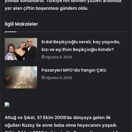
yılında sonlandırdı. Türkiye’nin sevilen yüzleri arasında
yer alan çiftin boşanması gündem oldu.
İlgili Makaleler
Erdal Beşikçioğlu nereli, kaç yaşında,
kızı ve eşi Elvin Beşikçioğlu kimdir?
Ağustos 9, 2026
Pazaryeri MYO’da Yangın Çıktı
Ağustos 9, 2026
Altuğ ve Şıkel, 31 Ekim 2009’da dünyaya gelen ilk
oğulları Kuzey ile anne baba olma heyecanını yaşadı.