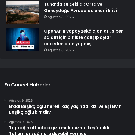
Tuna’da su çekildi: Orta ve
Güneydoğu Avrupa’da enerji krizi
Ağustos 8, 2026
OpenAI’ın yapay zekâ ajanları, siber
saldırı için birlikte çalışıp aylar
önceden plan yapmış
Ağustos 8, 2026
En Güncel Haberler
Ağustos 9, 2026
Erdal Beşikçioğlu nereli, kaç yaşında, kızı ve eşi Elvin
Beşikçioğlu kimdir?
Ağustos 9, 2026
Toprağın altındaki gizli mekanizma keşfedildi:
Tohumlar yağmuru duyabiliyormuş