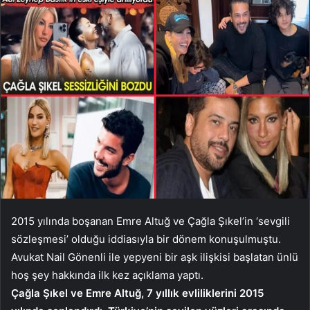
2015 yılında boşanan Emre Altuğ ve Çağla Şıkel’in ‘sevgili
sözleşmesi’ olduğu iddiasıyla bir dönem konuşulmuştu.
Avukat Nail Gönenli ile yepyeni bir aşk ilişkisi başlatan ünlü
hoş şey hakkında ilk kez açıklama yaptı.
Çağla Şıkel ve Emre Altuğ, 7 yıllık evliliklerini 2015