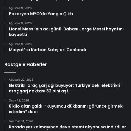
Ağustos 9, 2026
Pazaryeri MYO’da Yangın Çıktı
Ağustos 9, 2026
Lionel Messi’nin acı günü! Babası Jorge Messi hayatını
kaybetti
Ağustos 9, 2026
Midyat’ta Kurban Satışları Canlandı
Rastgele Haberler
Ağustos 22, 2025
Elektrikli araç şarj ağı büyüyor: Türkiye’deki elektrikli
araç şarj noktası 32 bini aştı
Ocak 13, 2026
6 kilo altın çaldı: “Kuyumcu dükkanını görünce girmek
istedim” dedi
Temmuz 11, 2026
Karada yer kalmayınca dev sistemi okyanusa indirdiler