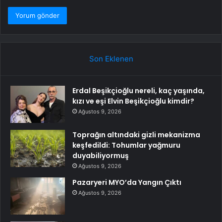
Son Eklenen
Erdal Beşikçioğlu nereli, kaç yaşında,
kızı ve eşi Elvin Beşikçioğlu kimdir?
Ağustos 9, 2026
Toprağın altındaki gizli mekanizma
keşfedildi: Tohumlar yağmuru
duyabiliyormuş
Ağustos 9, 2026
Pazaryeri MYO’da Yangın Çıktı
Ağustos 9, 2026