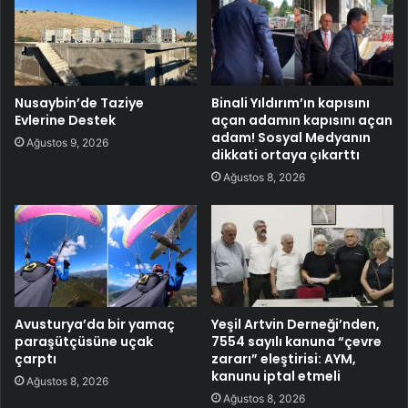
Nusaybin’de Taziye
Binali Yıldırım’ın kapısını
Evlerine Destek
açan adamın kapısını açan
adam! Sosyal Medyanın
Ağustos 9, 2026
dikkati ortaya çıkarttı
Ağustos 8, 2026
Avusturya’da bir yamaç
Yeşil Artvin Derneği’nden,
paraşütçüsüne uçak
7554 sayılı kanuna “çevre
çarptı
zararı” eleştirisi: AYM,
kanunu iptal etmeli
Ağustos 8, 2026
Ağustos 8, 2026