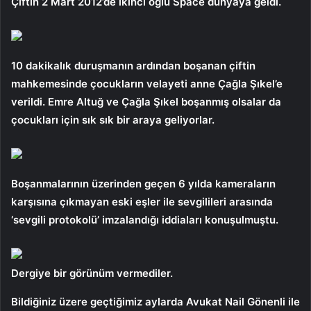
Çiftin 2 Mart 2012’de ikinci oğlu Space dünyaya geldi.
10 dakikalık duruşmanın ardından boşanan çiftin
mahkemesinde çocukların velayeti anne Çağla Şıkel’e
verildi. Emre Altuğ ve Çağla Şıkel boşanmış olsalar da
çocukları için sık sık bir araya geliyorlar.
Boşanmalarının üzerinden geçen 6 yılda kameraların
karşısına çıkmayan eski eşler ile sevgilileri arasında
‘sevgili protokolü’ imzalandığı iddiaları konuşulmuştu.
Dergiye bir görünüm vermediler.
Bildiğiniz üzere geçtiğimiz aylarda Avukat Nail Gönenli ile