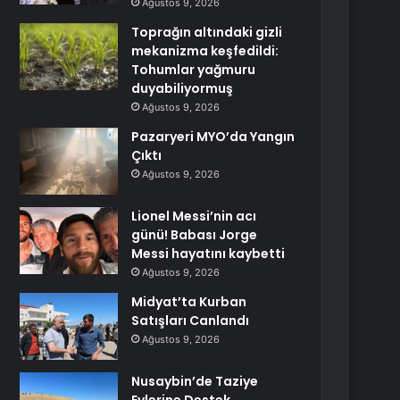
Ağustos 9, 2026
Toprağın altındaki gizli
mekanizma keşfedildi:
Tohumlar yağmuru
duyabiliyormuş
Ağustos 9, 2026
Pazaryeri MYO’da Yangın
Çıktı
Ağustos 9, 2026
Lionel Messi’nin acı
günü! Babası Jorge
Messi hayatını kaybetti
Ağustos 9, 2026
Midyat’ta Kurban
Satışları Canlandı
Ağustos 9, 2026
Nusaybin’de Taziye