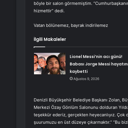
böyle bir salon görmemiştim. “Cumhurbaşkanımı
hizmettir” dedi.
Vatan bölünemez, bayrak indirilemez
İlgili Makaleler
Lionel Messi’nin acı günü!
Babası Jorge Messi hayatın
kaybetti
Ağustos 9, 2026
Denizli Büyükşehir Belediye Başkanı Zolan, Bü
Merkezi Özay Gönlüm Salonunu dolduran Yıldı
teşekkür ederiz, gerçekten heyecanlıyız. Çok de
şuurumuzu en üst düzeye çıkarmaktır.” “Bu bizi