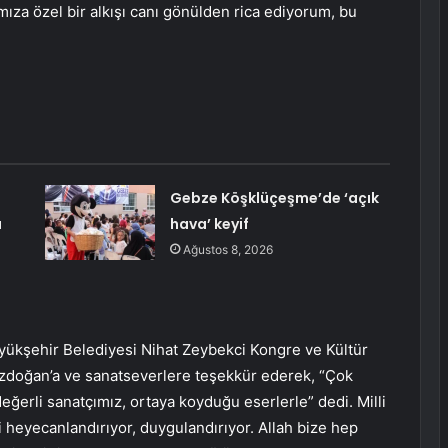
za özel bir alkışı canı gönülden rica ediyorum, bu
Gebze Köşklüçeşme’de ‘açık
ı
hava’ keyif
Ağustos 8, 2026
yükşehir Belediyesi Nihat Zeybekci Kongre ve Kültür
zdoğan’a ve sanatseverlere teşekkür ederek, “Çok
ğerli sanatçımız, ortaya koyduğu eserlerle” dedi. Milli
 heyecanlandırıyor, duygulandırıyor. Allah bize hep