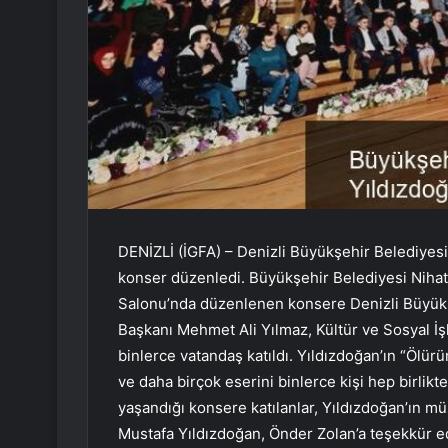
DENİZLİ (İGFA) – Denizli Büyükşehir Belediyesi
konser düzenledi. Büyükşehir Belediyesi Niha
Salonu’nda düzenlenen konsere Denizli Büyükş
Başkanı Mehmet Ali Yılmaz, Kültür ve Sosyal İşl
binlerce vatandaş katıldı. Yıldızdoğan’ın “Ölürü
ve daha birçok eserini binlerce kişi hep birlik
yaşandığı konsere katılanlar, Yıldızdoğan’ın m
Mustafa Yıldızdoğan, Önder Zolan’a teşekkür ed