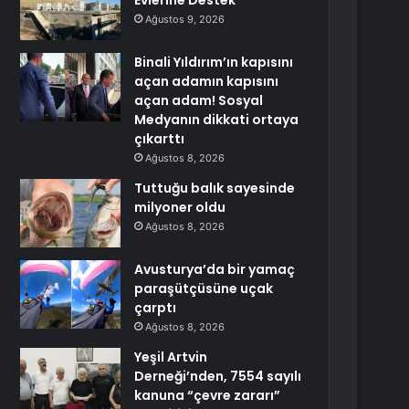
Evlerine Destek
Ağustos 9, 2026
Binali Yıldırım’ın kapısını
açan adamın kapısını
açan adam! Sosyal
Medyanın dikkati ortaya
çıkarttı
Ağustos 8, 2026
Tuttuğu balık sayesinde
milyoner oldu
Ağustos 8, 2026
Avusturya’da bir yamaç
paraşütçüsüne uçak
çarptı
Ağustos 8, 2026
Yeşil Artvin
Derneği’nden, 7554 sayılı
kanuna “çevre zararı”