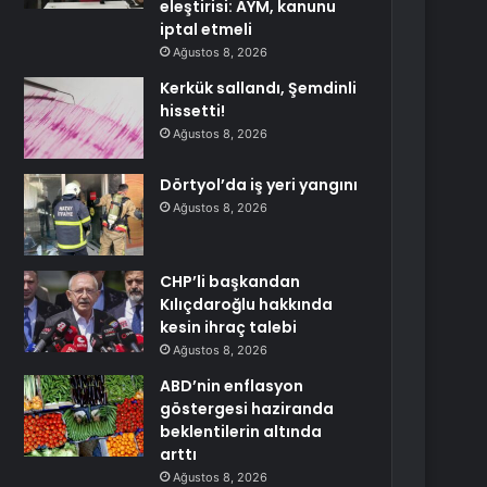
eleştirisi: AYM, kanunu
iptal etmeli
Ağustos 8, 2026
Kerkük sallandı, Şemdinli
hissetti!
Ağustos 8, 2026
Dörtyol’da iş yeri yangını
Ağustos 8, 2026
CHP’li başkandan
Kılıçdaroğlu hakkında
kesin ihraç talebi
Ağustos 8, 2026
ABD’nin enflasyon
göstergesi haziranda
beklentilerin altında
arttı
Ağustos 8, 2026