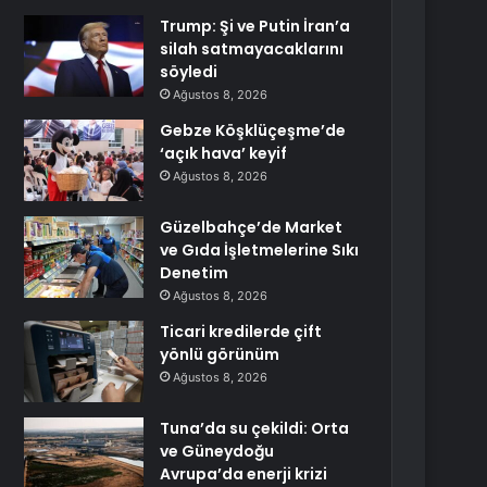
Trump: Şi ve Putin İran’a
silah satmayacaklarını
söyledi
Ağustos 8, 2026
Gebze Köşklüçeşme’de
‘açık hava’ keyif
Ağustos 8, 2026
Güzelbahçe’de Market
ve Gıda İşletmelerine Sıkı
Denetim
Ağustos 8, 2026
Ticari kredilerde çift
yönlü görünüm
Ağustos 8, 2026
Tuna’da su çekildi: Orta
ve Güneydoğu
Avrupa’da enerji krizi