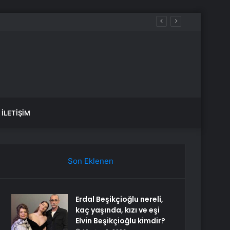
İLETIŞIM
Son Eklenen
Erdal Beşikçioğlu nereli,
kaç yaşında, kızı ve eşi
Elvin Beşikçioğlu kimdir?