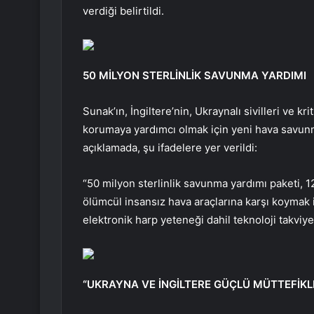
verdiği belirtildi.
50 MİLYON STERLİNLİK SAVUNMA YARDIMI
Sunak’ın, İngiltere’nin, Ukraynalı sivilleri ve k
korumaya yardımcı olmak için yeni hava savunm
açıklamada, şu ifadelere yer verildi:
“50 milyon sterlinlik savunma yardımı paketi, 12
ölümcül insansız hava araçlarına karşı koymak i
elektronik harp yeteneği dahil teknoloji takviyes
“UKRAYNA VE İNGİLTERE GÜÇLÜ MÜTTEFİKL