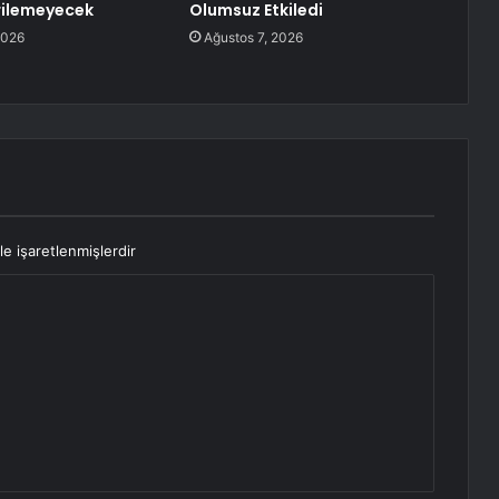
erilemeyecek
Olumsuz Etkiledi
2026
Ağustos 7, 2026
le işaretlenmişlerdir