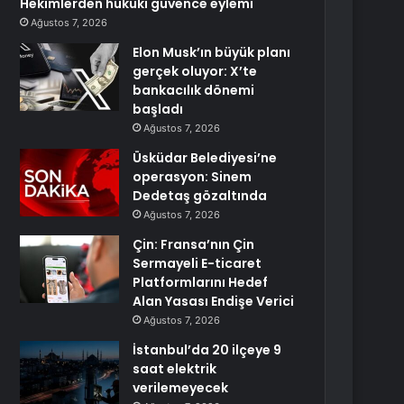
Hekimlerden hukuki güvence eylemi
Ağustos 7, 2026
Elon Musk’ın büyük planı
gerçek oluyor: X’te
bankacılık dönemi
başladı
Ağustos 7, 2026
Üsküdar Belediyesi’ne
operasyon: Sinem
Dedetaş gözaltında
Ağustos 7, 2026
Çin: Fransa’nın Çin
Sermayeli E-ticaret
Platformlarını Hedef
Alan Yasası Endişe Verici
Ağustos 7, 2026
İstanbul’da 20 ilçeye 9
saat elektrik
verilemeyecek