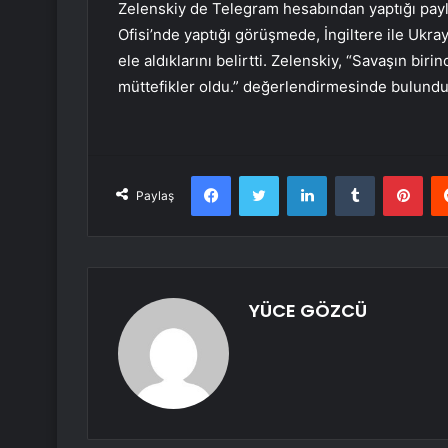
Zelenskiy de Telegram hesabından yaptığı payl
Ofisi’nde yaptığı görüşmede, İngiltere ile Ukray
ele aldıklarını belirtti. Zelenskiy, “Savaşın bir
müttefikler oldu.” değerlendirmesinde bulundu
Facebook
Twitter
LinkedIn
Tumblr
Pint
Paylaş
YÜCE GÖZCÜ