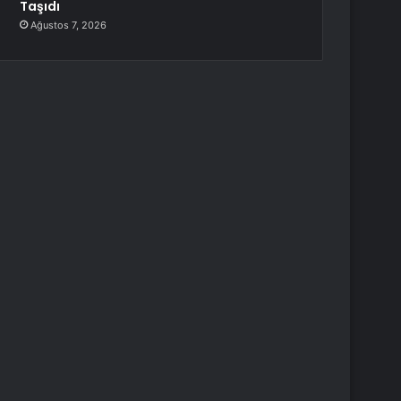
Taşıdı
Ağustos 7, 2026