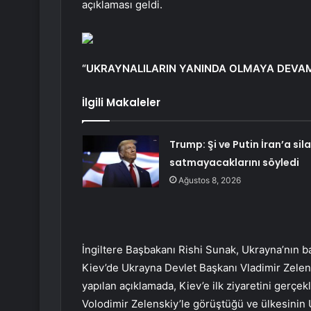
açıklaması geldi.
“UKRAYNALILARIN YANINDA OLMAYA DEVAM
İlgili Makaleler
Trump: Şi ve Putin İran’a sil
satmayacaklarını söyledi
Ağustos 8, 2026
İngiltere Başbakanı Rishi Sunak, Ukrayna’nın ba
Kiev’de Ukrayna Devlet Başkanı Vladimir Zelens
yapılan açıklamada, Kiev’e ilk ziyaretini gerçe
Volodimir Zelenskiy’le görüştüğü ve ülkesinin