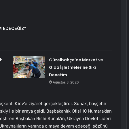
 EDECEĞİZ”
ah
Güzelbahçe’de Market ve
Gıda İşletmelerine Sıkı
Denetim
Ağustos 8, 2026
şkenti Kiev’e ziyaret gerçekleştirdi. Sunak, başşehir
kiy ile bir araya geldi. Başbakanlık Ofisi 10 Numara’dan
kleştiren Başbakan Rishi Sunak’ın, Ukrayna Devlet Lideri
 Ukraynalıların yanında olmaya devam edeceği sözünü