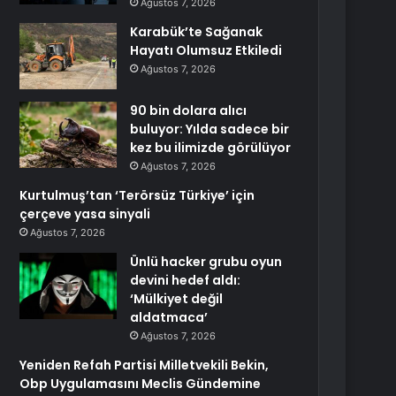
Ağustos 7, 2026
Karabük’te Sağanak
Hayatı Olumsuz Etkiledi
Ağustos 7, 2026
90 bin dolara alıcı
buluyor: Yılda sadece bir
kez bu ilimizde görülüyor
Ağustos 7, 2026
Kurtulmuş’tan ‘Terörsüz Türkiye’ için
çerçeve yasa sinyali
Ağustos 7, 2026
Ünlü hacker grubu oyun
devini hedef aldı:
‘Mülkiyet değil
aldatmaca’
Ağustos 7, 2026
Yeniden Refah Partisi Milletvekili Bekin,
Obp Uygulamasını Meclis Gündemine