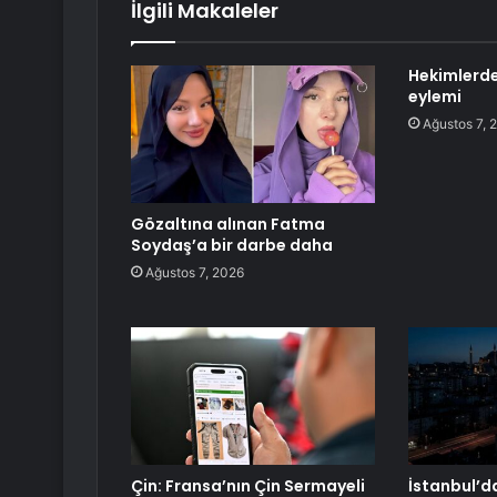
İlgili Makaleler
Hekimlerde
eylemi
Ağustos 7, 
Gözaltına alınan Fatma
Soydaş’a bir darbe daha
Ağustos 7, 2026
Çin: Fransa’nın Çin Sermayeli
İstanbul’da