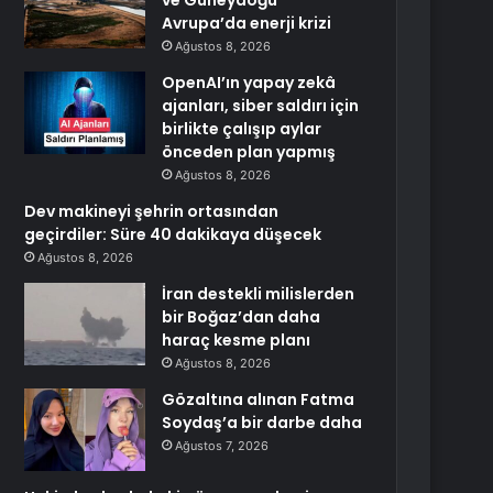
ve Güneydoğu
Avrupa’da enerji krizi
Ağustos 8, 2026
OpenAI’ın yapay zekâ
ajanları, siber saldırı için
birlikte çalışıp aylar
önceden plan yapmış
Ağustos 8, 2026
Dev makineyi şehrin ortasından
geçirdiler: Süre 40 dakikaya düşecek
Ağustos 8, 2026
İran destekli milislerden
bir Boğaz’dan daha
haraç kesme planı
Ağustos 8, 2026
Gözaltına alınan Fatma
Soydaş’a bir darbe daha
Ağustos 7, 2026