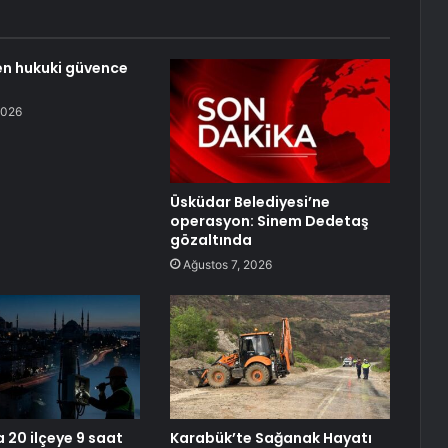
n hukuki güvence
2026
Üsküdar Belediyesi’ne
operasyon: Sinem Dedetaş
gözaltında
Ağustos 7, 2026
 20 ilçeye 9 saat
Karabük’te Sağanak Hayatı