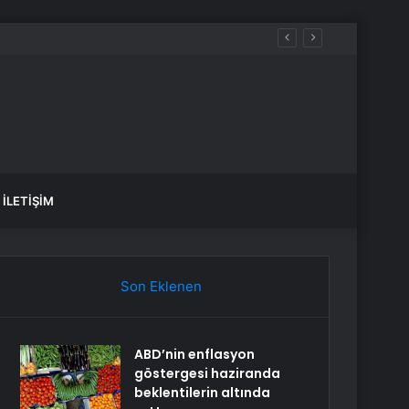
İLETIŞIM
Son Eklenen
ABD’nin enflasyon
göstergesi haziranda
beklentilerin altında