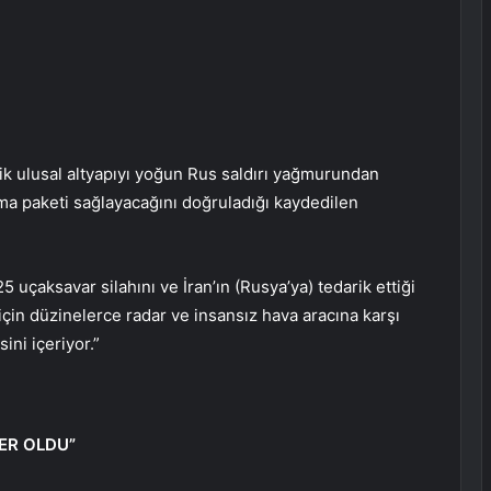
ritik ulusal altyapıyı yoğun Rus saldırı yağmurundan
a paketi sağlayacağını doğruladığı kaydedilen
5 uçaksavar silahını ve İran’ın (Rusya’ya) tedarik ettiği
çin düzinelerce radar ve insansız hava aracına karşı
ini içeriyor.”
ER OLDU”