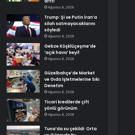
arttı
Ağustos 8, 2026
Trump: Şi ve Putin İran’a
silah satmayacaklarını
söyledi
Ağustos 8, 2026
Gebze Köşklüçeşme’de
‘açık hava’ keyif
Ağustos 8, 2026
Güzelbahçe’de Market
ve Gıda İşletmelerine Sıkı
Denetim
Ağustos 8, 2026
Ticari kredilerde çift
yönlü görünüm
Ağustos 8, 2026
Tuna’da su çekildi: Orta