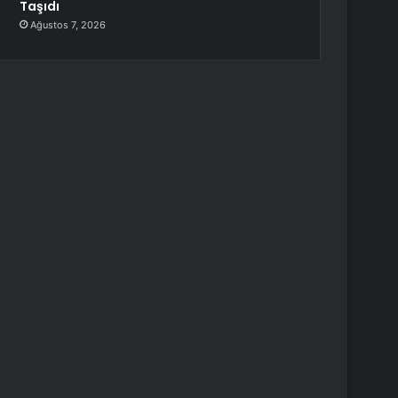
Taşıdı
Ağustos 7, 2026