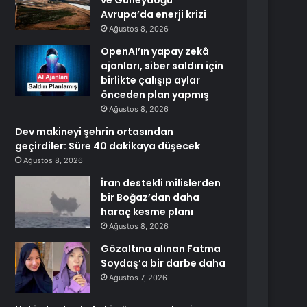
ve Güneydoğu
Avrupa’da enerji krizi
Ağustos 8, 2026
OpenAI’ın yapay zekâ
ajanları, siber saldırı için
birlikte çalışıp aylar
önceden plan yapmış
Ağustos 8, 2026
Dev makineyi şehrin ortasından
geçirdiler: Süre 40 dakikaya düşecek
Ağustos 8, 2026
İran destekli milislerden
bir Boğaz’dan daha
haraç kesme planı
Ağustos 8, 2026
Gözaltına alınan Fatma
Soydaş’a bir darbe daha
Ağustos 7, 2026