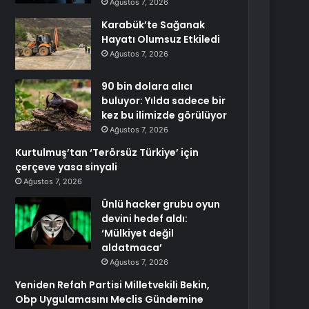
Ağustos 7, 2026
Karabük’te Sağanak
Hayatı Olumsuz Etkiledi
Ağustos 7, 2026
90 bin dolara alıcı
buluyor: Yılda sadece bir
kez bu ilimizde görülüyor
Ağustos 7, 2026
Kurtulmuş’tan ‘Terörsüz Türkiye’ için
çerçeve yasa sinyali
Ağustos 7, 2026
Ünlü hacker grubu oyun
devini hedef aldı:
‘Mülkiyet değil
aldatmaca’
Ağustos 7, 2026
Yeniden Refah Partisi Milletvekili Bekin,
Obp Uygulamasını Meclis Gündemine