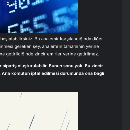
aşlatabilirsiniz. Bu ana emir karşılandığında diğer
bilinmesi gereken şey, ana emrin tamamının yerine
e getirildiğinde zincir emirler yerine getirilmez.
r sipariş oluşturulabilir. Bunun sonu yok. Bu zincir
r. Ana komutun iptal edilmesi durumunda ona bağlı