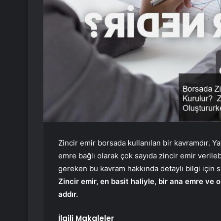
Zincir emir borsada kullanılan bir kavramdır. Y
emre bağlı olarak çok sayıda zincir emir verile
gereken bu kavram hakkında detaylı bilgi için si
Zincir emir, en basit haliyle, bir ana emre ve 
addır.
İlgili Makaleler