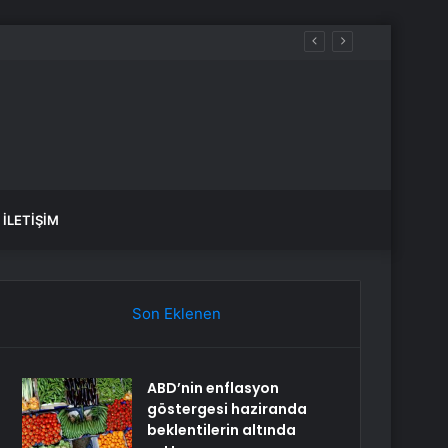
İLETIŞIM
Son Eklenen
ABD’nin enflasyon
göstergesi haziranda
beklentilerin altında