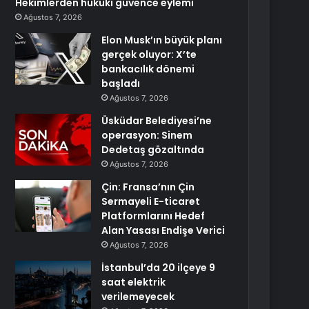
Hekimlerden hukuki güvence eylemi
Ağustos 7, 2026
Elon Musk’ın büyük planı
gerçek oluyor: X’te
bankacılık dönemi
başladı
Ağustos 7, 2026
Üsküdar Belediyesi’ne
operasyon: Sinem
Dedetaş gözaltında
Ağustos 7, 2026
Çin: Fransa’nın Çin
Sermayeli E-ticaret
Platformlarını Hedef
Alan Yasası Endişe Verici
Ağustos 7, 2026
İstanbul’da 20 ilçeye 9
saat elektrik
verilemeyecek