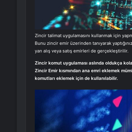
Zincir talimat uygulamasını kullanmak için yapm
Bunu zincir emir üzerinden tanıyarak yaptığını
yan alış veya satış emirleri de gerçekleştirilir.
Zincir komut uygulaması aslında oldukça kol
Zincir Emir kısmından ana emri eklemek mümk
komutları eklemek için de kullanılabilir.