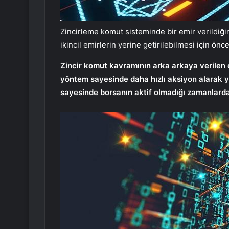
Zincirleme komut sisteminde bir emir verildiğin
ikincil emirlerin yerine getirilebilmesi için önc
Zincir komut kavramının arka arkaya verilen em
yöntem sayesinde daha hızlı aksiyon alarak y
sayesinde borsanın aktif olmadığı zamanlarda