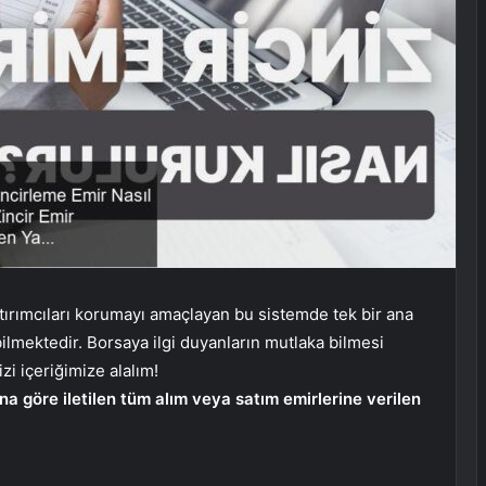
atırımcıları korumayı amaçlayan bu sistemde tek bir ana
bilmektedir. Borsaya ilgi duyanların mutlaka bilmesi
zi içeriğimize alalım!
ona göre iletilen tüm alım veya satım emirlerine verilen