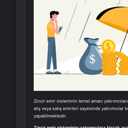
Zincir emir sisteminin temel amacı yatırımcıları
alış veya satış emirleri sayesinde yatırımcıla
yapabilmektedir.
Zincir emir sisteminin yatırımcılara birçok av