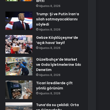
arttı
Ağustos 8, 2026
Trump: Şi ve Putin İran’a
silah satmayacaklarını
söyledi
Ağustos 8, 2026
Gebze Köşklüçeşme’de
‘açık hava’ keyif
Ağustos 8, 2026
Güzelbahçe’de Market
ve Gıda İşletmelerine Sıkı
Denetim
Ağustos 8, 2026
Ticari kredilerde çift
yönlü görünüm
Ağustos 8, 2026
Tuna’da su çekildi: Orta