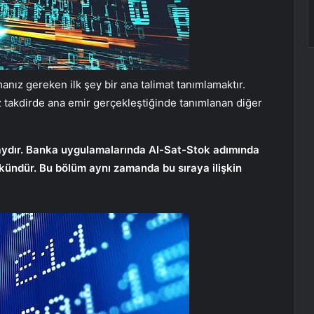
anız gereken ilk şey bir ana talimat tanımlamaktır.
z takdirde ana emir gerçekleştiğinde tanımlanan diğer
aydır. Banka uygulamalarında Al-Sat-Stok adımında
ündür. Bu bölüm aynı zamanda bu sıraya ilişkin