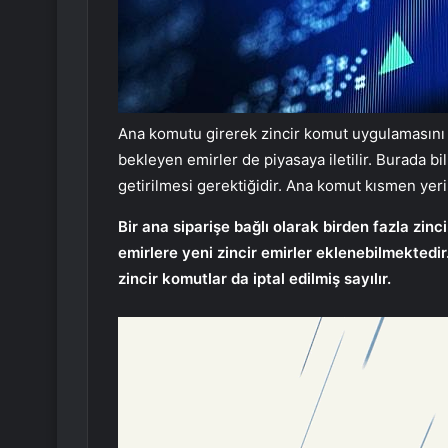
Ana komutu girerek zincir komut uygulamasını b
bekleyen emirler de piyasaya iletilir. Burada 
getirilmesi gerektiğidir. Ana komut kısmen yerin
Bir ana siparişe bağlı olarak birden fazla zinci
emirlere yeni zincir emirler eklenebilmektedi
zincir komutlar da iptal edilmiş sayılır.