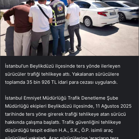
İstanbul’un Beylikdüzü ilçesinde ters yönde ilerleyen
sürücüler trafiği tehlikeye attı. Yakalanan sürücülere
toplamda 35 bin 926 TL idari para cezası uygulandı.
İstanbul Emniyet Müdürlüğü Trafik Denetleme Şube
Müdürlüğü ekipleri Beylikdüzü ilçesinde, 11 Ağustos 2025
tarihinde ters yöne girerek trafiği tehlikeye atan sürücü
hakkında çalışma başlattı. Trafik güvenliğini tehlikeye
düşürdüğü tespit edilen H.A., S.K., Ö.P. isimli araç
sürücüleri yakaladı. Araç sürücülerine ‘araçların ters