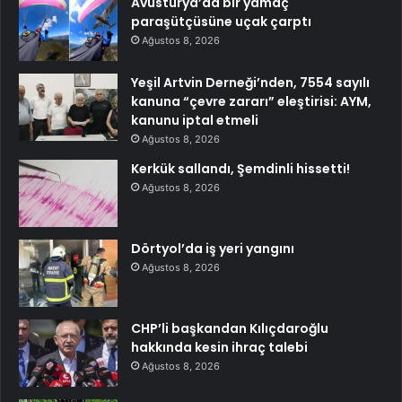
Avusturya’da bir yamaç
paraşütçüsüne uçak çarptı
Ağustos 8, 2026
Yeşil Artvin Derneği’nden, 7554 sayılı
kanuna “çevre zararı” eleştirisi: AYM,
kanunu iptal etmeli
Ağustos 8, 2026
Kerkük sallandı, Şemdinli hissetti!
Ağustos 8, 2026
Dörtyol’da iş yeri yangını
Ağustos 8, 2026
CHP’li başkandan Kılıçdaroğlu
hakkında kesin ihraç talebi
Ağustos 8, 2026