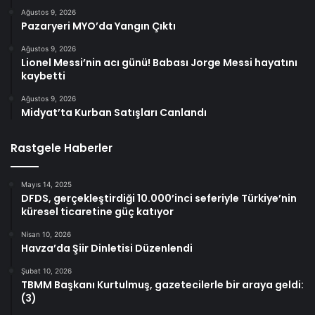
Ağustos 9, 2026
Pazaryeri MYO’da Yangın Çıktı
Ağustos 9, 2026
Lionel Messi’nin acı günü! Babası Jorge Messi hayatını
kaybetti
Ağustos 9, 2026
Midyat’ta Kurban Satışları Canlandı
Rastgele Haberler
Mayıs 14, 2025
DFDS, gerçekleştirdiği 10.000’inci seferiyle Türkiye’nin
küresel ticaretine güç katıyor
Nisan 10, 2026
Havza’da Şiir Dinletisi Düzenlendi
Şubat 10, 2026
TBMM Başkanı Kurtulmuş, gazetecilerle bir araya geldi:
(3)