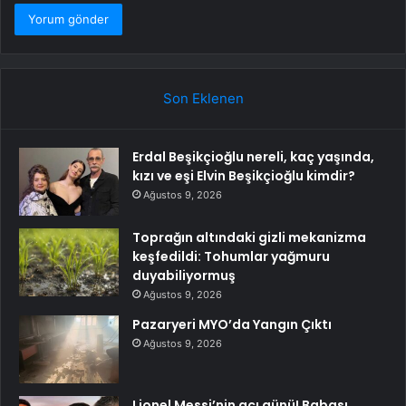
Son Eklenen
Erdal Beşikçioğlu nereli, kaç yaşında,
kızı ve eşi Elvin Beşikçioğlu kimdir?
Ağustos 9, 2026
Toprağın altındaki gizli mekanizma
keşfedildi: Tohumlar yağmuru
duyabiliyormuş
Ağustos 9, 2026
Pazaryeri MYO’da Yangın Çıktı
Ağustos 9, 2026
Lionel Messi’nin acı günü! Babası