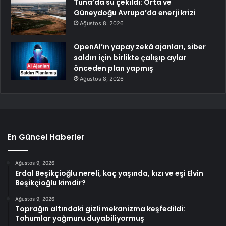
Tuna’da su çekildi: Orta ve
Güneydoğu Avrupa’da enerji krizi
Ağustos 8, 2026
OpenAI’ın yapay zekâ ajanları, siber
saldırı için birlikte çalışıp aylar
önceden plan yapmış
Ağustos 8, 2026
En Güncel Haberler
Ağustos 9, 2026
Erdal Beşikçioğlu nereli, kaç yaşında, kızı ve eşi Elvin
Beşikçioğlu kimdir?
Ağustos 9, 2026
Toprağın altındaki gizli mekanizma keşfedildi:
Tohumlar yağmuru duyabiliyormuş