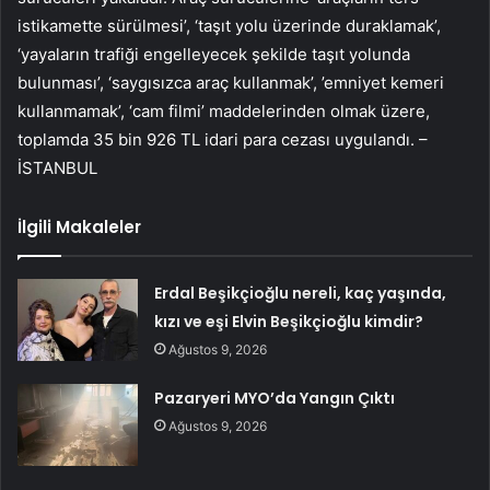
istikamette sürülmesi’, ‘taşıt yolu üzerinde duraklamak’,
‘yayaların trafiği engelleyecek şekilde taşıt yolunda
bulunması’, ‘saygısızca araç kullanmak’, ’emniyet kemeri
kullanmamak’, ‘cam filmi’ maddelerinden olmak üzere,
toplamda 35 bin 926 TL idari para cezası uygulandı. –
İSTANBUL
İlgili Makaleler
Erdal Beşikçioğlu nereli, kaç yaşında,
kızı ve eşi Elvin Beşikçioğlu kimdir?
Ağustos 9, 2026
Pazaryeri MYO’da Yangın Çıktı
Ağustos 9, 2026