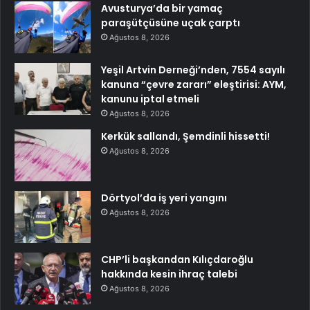
Avusturya’da bir yamaç
paraşütçüsüne uçak çarptı
Ağustos 8, 2026
Yeşil Artvin Derneği’nden, 7554 sayılı
kanuna “çevre zararı” eleştirisi: AYM,
kanunu iptal etmeli
Ağustos 8, 2026
Kerkük sallandı, Şemdinli hissetti!
Ağustos 8, 2026
Dörtyol’da iş yeri yangını
Ağustos 8, 2026
CHP’li başkandan Kılıçdaroğlu
hakkında kesin ihraç talebi
Ağustos 8, 2026