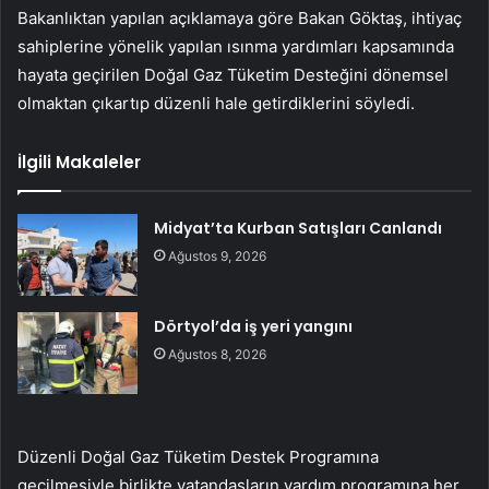
Bakanlıktan yapılan açıklamaya göre Bakan Göktaş, ihtiyaç
sahiplerine yönelik yapılan ısınma yardımları kapsamında
hayata geçirilen Doğal Gaz Tüketim Desteğini dönemsel
olmaktan çıkartıp düzenli hale getirdiklerini söyledi.
İlgili Makaleler
Midyat’ta Kurban Satışları Canlandı
Ağustos 9, 2026
Dörtyol’da iş yeri yangını
Ağustos 8, 2026
Düzenli Doğal Gaz Tüketim Destek Programına
geçilmesiyle birlikte vatandaşların yardım programına her