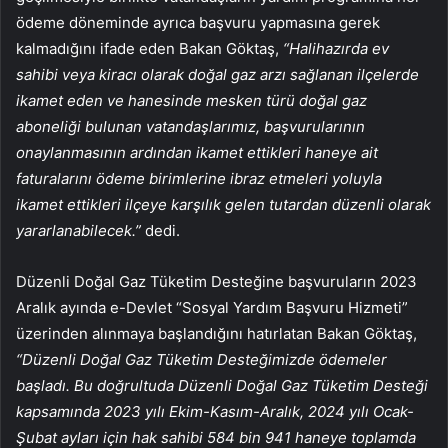
ödeme döneminde ayrıca başvuru yapmasına gerek
kalmadığını ifade eden Bakan Göktaş,
“Halihazırda ev
sahibi veya kiracı olarak
doğal gaz
arzı sağlanan ilçelerde
ikamet eden ve hanesinde mesken türü doğal gaz
aboneliği bulunan vatandaşlarımız, başvurularının
onaylanmasının ardından ikamet ettikleri haneye ait
faturalarını ödeme birimlerine ibraz etmeleri yoluyla
ikamet ettikleri ilçeye karşılık gelen tutardan düzenli olarak
yararlanabilecek.”
dedi.
Düzenli Doğal Gaz Tüketim Desteğine başvuruların 2023
Aralık ayında e-Devlet “Sosyal Yardım Başvuru Hizmeti”
üzerinden alınmaya başlandığını hatırlatan Bakan Göktaş,
“Düzenli Doğal Gaz Tüketim Desteğimizde ödemeler
başladı. Bu doğrultuda Düzenli Doğal Gaz Tüketim Desteği
kapsamında 2023 yılı Ekim-Kasım-Aralık, 2024 yılı Ocak-
Şubat ayları için hak sahibi 584 bin 941 haneye toplamda