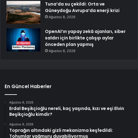
Tuna’da su çekildi: Orta ve
Güneydoğu Avrupa’da enerji krizi
Ağustos 8, 2026
OpenAI’ın yapay zekâ ajanları, siber
saldırı için birlikte çalışıp aylar
önceden plan yapmış
Ağustos 8, 2026
En Güncel Haberler
Ağustos 9, 2026
Erdal Beşikçioğlu nereli, kaç yaşında, kızı ve eşi Elvin
Beşikçioğlu kimdir?
Ağustos 9, 2026
Toprağın altındaki gizli mekanizma keşfedildi:
Tohumlar yağmuru duyabiliyormuş