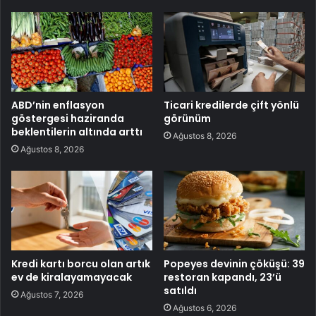
ABD’nin enflasyon
Ticari kredilerde çift yönlü
göstergesi haziranda
görünüm
beklentilerin altında arttı
Ağustos 8, 2026
Ağustos 8, 2026
Kredi kartı borcu olan artık
Popeyes devinin çöküşü: 39
ev de kiralayamayacak
restoran kapandı, 23’ü
satıldı
Ağustos 7, 2026
Ağustos 6, 2026