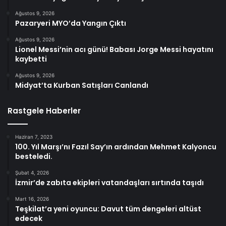
Ağustos 9, 2026
Pazaryeri MYO’da Yangın Çıktı
Ağustos 9, 2026
Lionel Messi’nin acı günü! Babası Jorge Messi hayatını
kaybetti
Ağustos 9, 2026
Midyat’ta Kurban Satışları Canlandı
Rastgele Haberler
Haziran 7, 2023
100. Yıl Marşı’nı Fazıl Say’ın ardından Mehmet Kalyoncu
besteledi.
Şubat 4, 2026
İzmir’de zabıta ekipleri vatandaşları sırtında taşıdı
Mart 16, 2026
Teşkilat’a yeni oyuncu: Davut tüm dengeleri altüst
edecek