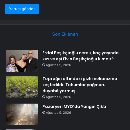
Son Eklenen
Erdal Beşikçioğlu nereli, kaç yaşında,
kızı ve eşi Elvin Beşikçioğlu kimdir?
Ağustos 9, 2026
Toprağın altındaki gizli mekanizma
keşfedildi: Tohumlar yağmuru
duyabiliyormuş
Ağustos 9, 2026
Pazaryeri MYO’da Yangın Çıktı
Ağustos 9, 2026