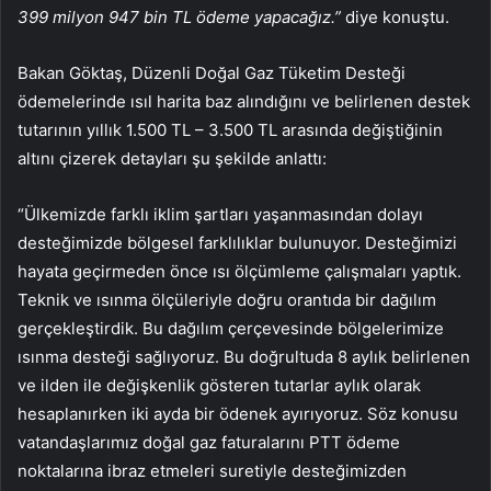
399 milyon 947 bin TL ödeme yapacağız.”
diye konuştu.
Bakan Göktaş, Düzenli Doğal Gaz Tüketim Desteği
ödemelerinde ısıl harita baz alındığını ve belirlenen destek
tutarının yıllık 1.500 TL – 3.500 TL arasında değiştiğinin
altını çizerek detayları şu şekilde anlattı:
“Ülkemizde farklı iklim şartları yaşanmasından dolayı
desteğimizde bölgesel farklılıklar bulunuyor. Desteğimizi
hayata geçirmeden önce ısı ölçümleme çalışmaları yaptık.
Teknik ve ısınma ölçüleriyle doğru orantıda bir dağılım
gerçekleştirdik. Bu dağılım çerçevesinde bölgelerimize
ısınma desteği sağlıyoruz. Bu doğrultuda 8 aylık belirlenen
ve ilden ile değişkenlik gösteren tutarlar aylık olarak
hesaplanırken iki ayda bir ödenek ayırıyoruz. Söz konusu
vatandaşlarımız doğal gaz faturalarını PTT ödeme
noktalarına ibraz etmeleri suretiyle desteğimizden