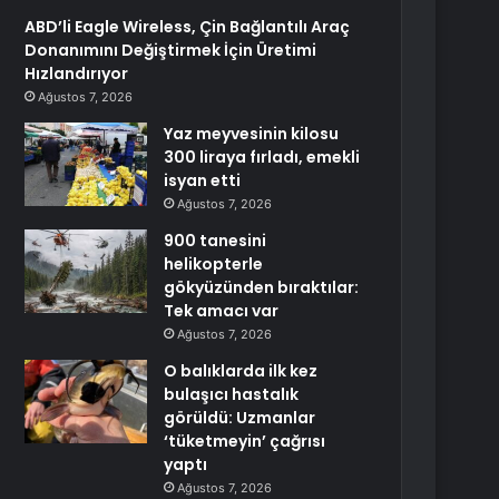
ABD’li Eagle Wireless, Çin Bağlantılı Araç
Donanımını Değiştirmek İçin Üretimi
Hızlandırıyor
Ağustos 7, 2026
Yaz meyvesinin kilosu
300 liraya fırladı, emekli
isyan etti
Ağustos 7, 2026
900 tanesini
helikopterle
gökyüzünden bıraktılar:
Tek amacı var
Ağustos 7, 2026
O balıklarda ilk kez
bulaşıcı hastalık
görüldü: Uzmanlar
‘tüketmeyin’ çağrısı
yaptı
Ağustos 7, 2026