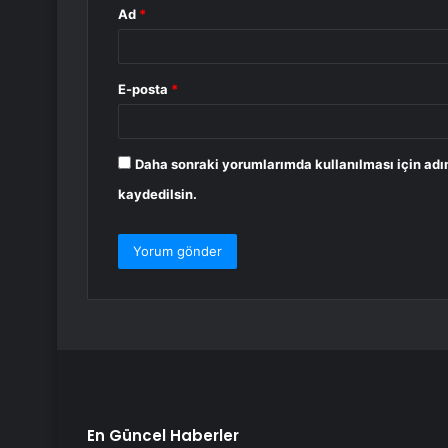
Ad
*
E-posta
*
Daha sonraki yorumlarımda kullanılması için adı
kaydedilsin.
En Güncel Haberler