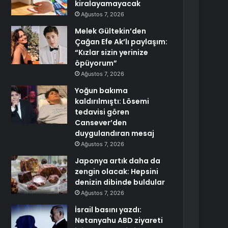
kiralayamayacak
Ağustos 7, 2026
Melek Gültekin’den
Çağan Efe Ak’lı paylaşım:
“Kızlar sizin yerinize
öpüyorum”
Ağustos 7, 2026
Yoğun bakıma
kaldırılmıştı: Lösemi
tedavisi gören
Cansever’den
duygulandıran mesaj
Ağustos 7, 2026
Japonya artık daha da
zengin olacak: Hepsini
denizin dibinde buldular
Ağustos 7, 2026
İsrail basını yazdı:
Netanyahu ABD ziyareti