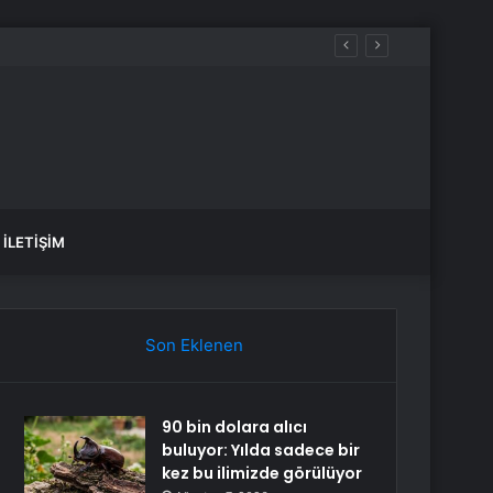
İLETIŞIM
Son Eklenen
90 bin dolara alıcı
buluyor: Yılda sadece bir
kez bu ilimizde görülüyor