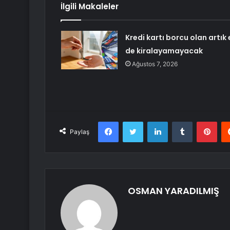
İlgili Makaleler
Kredi kartı borcu olan artık 
de kiralayamayacak
Ağustos 7, 2026
Facebook
Twitter
LinkedIn
Tumblr
Pint
Paylaş
OSMAN YARADILMIŞ