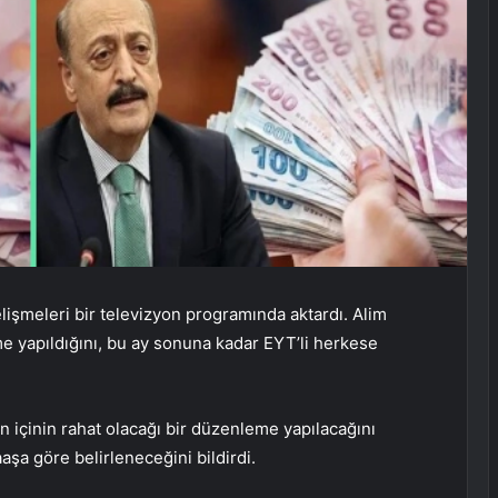
gelişmeleri bir televizyon programında aktardı. Alim
e yapıldığını, bu ay sonuna kadar EYT’li herkese
n içinin rahat olacağı bir düzenleme yapılacağını
a göre belirleneceğini bildirdi.