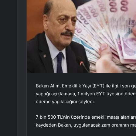
Bakan Alım, Emeklilik Yaşı (EYT) ile ilgili son 
yaptığı açıklamada, 1 milyon EYT üyesine ödem
ödeme yapılacağını söyledi.
7 bin 500 TL’nin üzerinde emekli maaşı alanları
kaydeden Bakan, uygulanacak zam oranının maaş