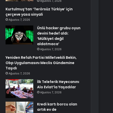
Ağustos 7, 2026
Kurtulmuş’tan ‘Terörsüz Türkiye’ için
çerçeve yasa sinyali
Ağustos 7, 2026
Ünlü hacker grubu oyun
devini hedef aldı:
‘Mülkiyet değil
aldatmaca’
Ağustos 7, 2026
Yeniden Refah Partisi Milletvekili Bekin,
Obp Uygulamasını Meclis Gündemine
Taşıdı
Ağustos 7, 2026
İlk Teleferik Heyecanını
Alo Evlat’la Yaşadılar
Ağustos 7, 2026
Kredi kartı borcu olan
artık ev de