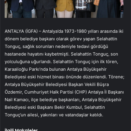
ANTALYA (İGFA) – Antalya’da 1973-1980 yılları arasında iki
dönem belediye başkanı olarak görev yapan Selahattin
Tonguç, sağlık sorunları nedeniyle tedavi gördüğü
hastanede hayatını kaybetmişti. Selahattin Tonguç, son
yolculuğuna uğurlandı. Selahattin Tonguç için ilk tören,
Karaalioğlu Parkı’nda bulunan Antalya Büyükşehir
Belediyesi eski hizmet binası önünde düzenlendi. Törene;
Antalya Büyükşehir Belediyesi Başkan Vekili Büşra
Özdemir, Cumhuriyet Halk Partisi (CHP) Antalya İl Başkanı
Nail Kamacı, ilçe belediye başkanları, Antalya Büyükşehir
Belediyesi eski Başkanı Bekir Kumbul, Selahattin
Tonguç’un ailesi, yakınları ve vatandaşlar katıldı.
İlgili Makaleler