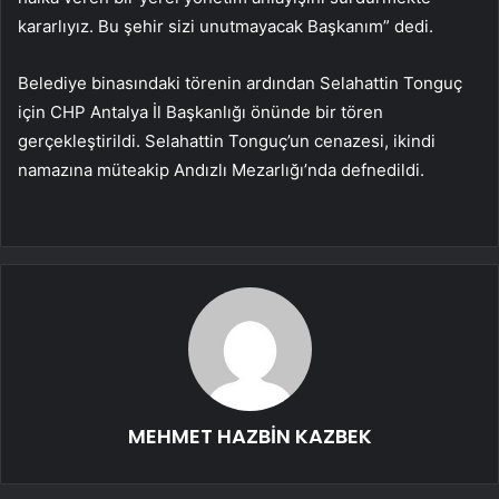
kararlıyız. Bu şehir sizi unutmayacak Başkanım” dedi.
Belediye binasındaki törenin ardından Selahattin Tonguç
için CHP Antalya İl Başkanlığı önünde bir tören
gerçekleştirildi. Selahattin Tonguç’un cenazesi, ikindi
namazına müteakip Andızlı Mezarlığı’nda defnedildi.
MEHMET HAZBİN KAZBEK