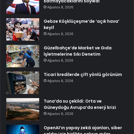
satmayacaklarını söyledi
Ağustos 8, 2026
Gebze Köşklüçeşme’de ‘açık hava’
keyif
Ağustos 8, 2026
Güzelbahçe’de Market ve Gıda
İşletmelerine Sıkı Denetim
Ağustos 8, 2026
Ticari kredilerde çift yönlü görünüm
Ağustos 8, 2026
Tuna’da su çekildi: Orta ve
Güneydoğu Avrupa’da enerji krizi
Ağustos 8, 2026
OpenAI’ın yapay zekâ ajanları, siber
saldırı için birlikte çalışıp aylar