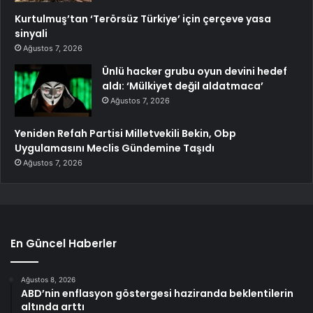
Kurtulmuş’tan ‘Terörsüz Türkiye’ için çerçeve yasa
sinyali
Ağustos 7, 2026
Ünlü hacker grubu oyun devini hedef
aldı: ‘Mülkiyet değil aldatmaca’
Ağustos 7, 2026
Yeniden Refah Partisi Milletvekili Bekin, Obp
Uygulamasını Meclis Gündemine Taşıdı
Ağustos 7, 2026
En Güncel Haberler
Ağustos 8, 2026
ABD’nin enflasyon göstergesi haziranda beklentilerin
altında arttı