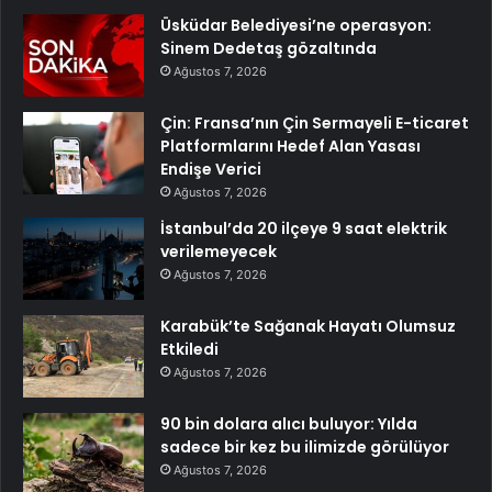
Üsküdar Belediyesi’ne operasyon:
Sinem Dedetaş gözaltında
Ağustos 7, 2026
Çin: Fransa’nın Çin Sermayeli E-ticaret
Platformlarını Hedef Alan Yasası
Endişe Verici
Ağustos 7, 2026
İstanbul’da 20 ilçeye 9 saat elektrik
verilemeyecek
Ağustos 7, 2026
Karabük’te Sağanak Hayatı Olumsuz
Etkiledi
Ağustos 7, 2026
90 bin dolara alıcı buluyor: Yılda
sadece bir kez bu ilimizde görülüyor
Ağustos 7, 2026