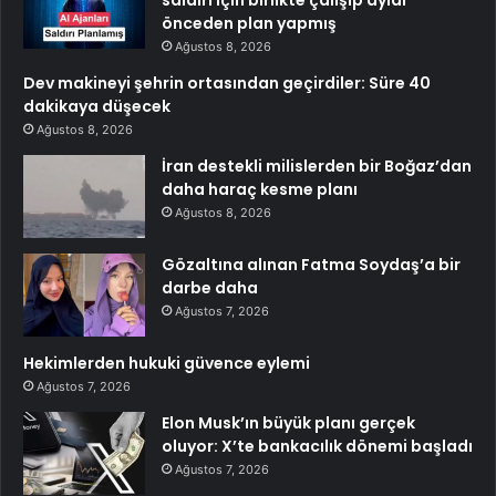
önceden plan yapmış
Ağustos 8, 2026
Dev makineyi şehrin ortasından geçirdiler: Süre 40
dakikaya düşecek
Ağustos 8, 2026
İran destekli milislerden bir Boğaz’dan
daha haraç kesme planı
Ağustos 8, 2026
Gözaltına alınan Fatma Soydaş’a bir
darbe daha
Ağustos 7, 2026
Hekimlerden hukuki güvence eylemi
Ağustos 7, 2026
Elon Musk’ın büyük planı gerçek
oluyor: X’te bankacılık dönemi başladı
Ağustos 7, 2026