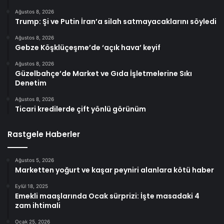
Ağustos 8, 2026
Trump: Şi ve Putin İran’a silah satmayacaklarını söyledi
Ağustos 8, 2026
Gebze Köşklüçeşme’de ‘açık hava’ keyif
Ağustos 8, 2026
Güzelbahçe’de Market ve Gıda İşletmelerine Sıkı
Denetim
Ağustos 8, 2026
Ticari kredilerde çift yönlü görünüm
Rastgele Haberler
Ağustos 5, 2026
Marketten yoğurt ve kaşar peyniri alanlara kötü haber
Eylül 18, 2025
Emekli maaşlarında Ocak sürprizi: İşte masadaki 4
zam ihtimali
Ocak 25, 2026