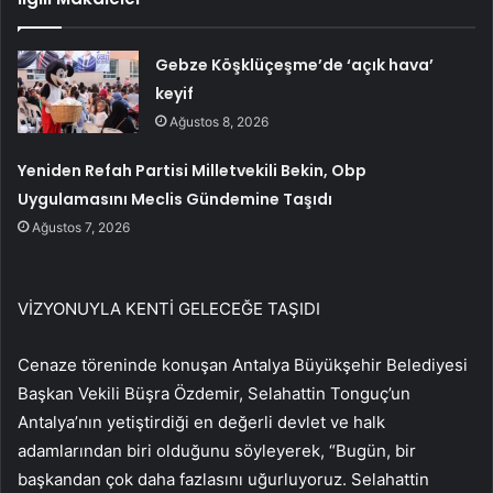
Gebze Köşklüçeşme’de ‘açık hava’
keyif
Ağustos 8, 2026
Yeniden Refah Partisi Milletvekili Bekin, Obp
Uygulamasını Meclis Gündemine Taşıdı
Ağustos 7, 2026
VİZYONUYLA KENTİ GELECEĞE TAŞIDI
Cenaze töreninde konuşan Antalya Büyükşehir Belediyesi
Başkan Vekili Büşra Özdemir, Selahattin Tonguç’un
Antalya’nın yetiştirdiği en değerli devlet ve halk
adamlarından biri olduğunu söyleyerek, “Bugün, bir
başkandan çok daha fazlasını uğurluyoruz. Selahattin