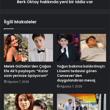
Berk Oktay hakkında yeni bir iddia var
İlgili Makaleler
Melek Gültekin’den Çağan
Yoğun bakıma kaldırılmıştı:
Efe Ak’lı paylaşım: “Kızlar
Lösemi tedavisi gören
sizin yerinize öpüyorum”
Cansever’den
duygulandıran mesaj
Ağustos 7, 2026
Ağustos 7, 2026