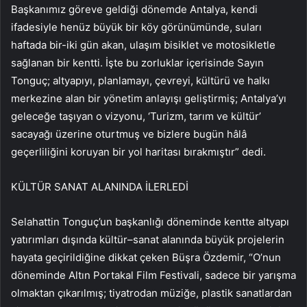
Başkanımız göreve geldiği dönemde Antalya, kendi
ifadesiyle henüz büyük bir köy görünümünde, suları
haftada bir-iki gün akan, ulaşım bisiklet ve motosikletle
sağlanan bir kentti. İşte bu zorluklar içerisinde Sayın
Tonguç; altyapıyı, planlamayı, çevreyi, kültürü ve halkı
merkezine alan bir yönetim anlayışı geliştirmiş; Antalya’yı
geleceğe taşıyan o vizyonu, ‘Turizm, tarım ve kültür’
sacayağı üzerine oturtmuş ve bizlere bugün hâlâ
geçerliliğini koruyan bir yol haritası bırakmıştır” dedi.
KÜLTÜR SANAT ALANINDA İLERLEDİ
Selahattin Tonguç’un başkanlığı döneminde kentte altyapı
yatırımları dışında kültür–sanat alanında büyük projelerin
hayata geçirildiğine dikkat çeken Büşra Özdemir, “O’nun
döneminde Altın Portakal Film Festivali, sadece bir yarışma
olmaktan çıkarılmış; tiyatrodan müziğe, plastik sanatlardan