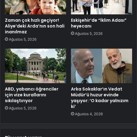
Zaman çok hızlı geçiyor!
Eskişehir’de “İklim Adası”
Aliye’deki Arda’nın son hali
heyecanı
inanılmaz
Ağustos 5, 2026
Ağustos 5, 2026
ABD, yabancı öğrenciler
Arka Sokaklar’ın Vedat
için vize kurallarını
Müdür’ü huzur evinde
sıkılaştırıyor
yaşıyor: ‘O kadar yalnızım
ki’
Ağustos 5, 2026
Ağustos 4, 2026