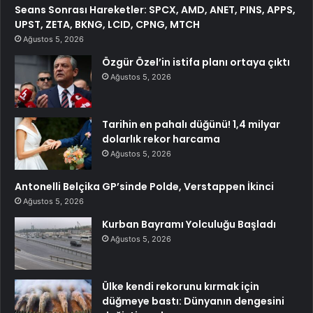
Seans Sonrası Hareketler: SPCX, AMD, ANET, PINS, APPS,
UPST, ZETA, BKNG, LCID, CPNG, MTCH
Ağustos 5, 2026
Özgür Özel’in istifa planı ortaya çıktı
Ağustos 5, 2026
Tarihin en pahalı düğünü! 1,4 milyar
dolarlık rekor harcama
Ağustos 5, 2026
Antonelli Belçika GP’sinde Polde, Verstappen İkinci
Ağustos 5, 2026
Kurban Bayramı Yolculuğu Başladı
Ağustos 5, 2026
Ülke kendi rekorunu kırmak için
düğmeye bastı: Dünyanın dengesini