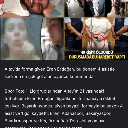
Altay’da forma giyen Eren Erdoğan, bu dönem 4 asistle
kadroda en çok gol atan oyuncu konumunda.
Spor
Toto 1. Lig gruplarından Altay’ın 21 yaşındaki
futbolcusu Eren Erdoğan, ligdeki performansıyla dikkat
çekiyor. Başarılı oyuncu, siyah beyazlı formayla bu sezon 4
asist ve 1 gol kaydetti. Eren; Adanaspor, Sakaryaspor,
Bandırmaspor ve Keçiörengücü 1’er asist yapmayı