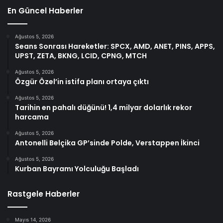
En Güncel Haberler
Ağustos 5, 2026
Seans Sonrası Hareketler: SPCX, AMD, ANET, PINS, APPS,
UPST, ZETA, BKNG, LCID, CPNG, MTCH
Ağustos 5, 2026
Özgür Özel’in istifa planı ortaya çıktı
Ağustos 5, 2026
Tarihin en pahalı düğünü! 1,4 milyar dolarlık rekor
harcama
Ağustos 5, 2026
Antonelli Belçika GP’sinde Polde, Verstappen İkinci
Ağustos 5, 2026
Kurban Bayramı Yolculuğu Başladı
Rastgele Haberler
Mayıs 14, 2026