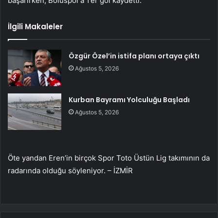
başarırken, Boluspor’a 1’er gol kaydetti.
İlgili Makaleler
Özgür Özel’in istifa planı ortaya çıktı
Ağustos 5, 2026
Kurban Bayramı Yolculuğu Başladı
Ağustos 5, 2026
Öte yandan Eren’in birçok Spor Toto Üstün Lig takımının da
radarında olduğu söyleniyor. – İZMİR