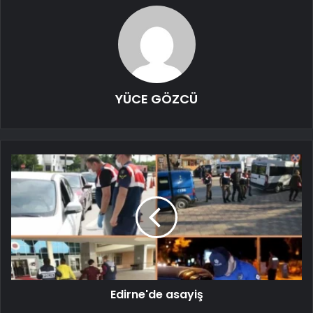
YÜCE GÖZCÜ
Edirne'de asayiş