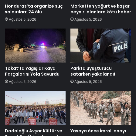
Honduras’ta organize suç
Marketten yoğurt ve kaşar
saldırıları: 24 ölü
peyniri alanlara kötü haber
Ağustos 5, 2026
Ağustos 5, 2026
Tokat’ta Yağışlar Kaya
Parkta uyuşturucu
Parçalarını Yola Savurdu
satarken yakalandı!
Ağustos 5, 2026
Ağustos 5, 2026
Dadaloğlu Avşar Kültür ve
Yasaya önce İmralı onayı