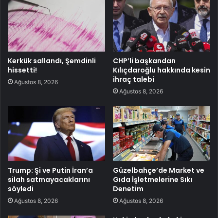
Kerkük sallandı, Şemdinli
CHP’li başkandan
hissetti!
Kılıçdaroğlu hakkında kesin
ihraç talebi
Ağustos 8, 2026
Ağustos 8, 2026
Trump: Şi ve Putin İran’a
Güzelbahçe’de Market ve
silah satmayacaklarını
Gıda İşletmelerine Sıkı
söyledi
Denetim
Ağustos 8, 2026
Ağustos 8, 2026