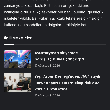
zaman yola kadar taştı. Fırtınadan en çok etkilenen
balıkçılar oldu. Balıkçı teknelerinin bağlı bulunduğu küçük
iskeleler yıkıldı. Balıkçıların açıktaki teknelere çıkmak için
kullandıkları sandallar da dalgaların etkisiyle battı.
İlgili Makaleler
Avusturya’da bir yamaç
paraşütçüsüne uçak çarptı
Ağustos 8, 2026
Yeşil Artvin Derneği’nden, 7554 sayılı
kanuna “çevre zararı” eleştirisi: AYM,
kanunu iptal etmeli
Ağustos 8, 2026