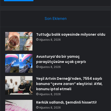
Son Eklenen
Tuttuğu balık sayesinde milyoner oldu
Ağustos 8, 2026
Avusturya’da bir yamaç
paraşütçüsüne uçak çarptı
Ağustos 8, 2026
Yeşil Artvin Derneği’nden, 7554 sayılı
kanuna “çevre zararı” eleştirisi: AYM,
kanunu iptal etmeli
Ağustos 8, 2026
Kerkük sallandı, Şemdinli hissetti!
Ağustos 8, 2026