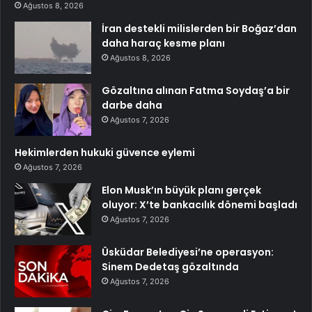
Ağustos 8, 2026
İran destekli milislerden bir Boğaz’dan
daha haraç kesme planı
Ağustos 8, 2026
Gözaltına alınan Fatma Soydaş’a bir
darbe daha
Ağustos 7, 2026
Hekimlerden hukuki güvence eylemi
Ağustos 7, 2026
Elon Musk’ın büyük planı gerçek
oluyor: X’te bankacılık dönemi başladı
Ağustos 7, 2026
Üsküdar Belediyesi’ne operasyon:
Sinem Dedetaş gözaltında
Ağustos 7, 2026