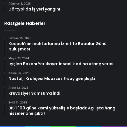
Ağustos 8, 2026
Dörtyol’da iş yeri yangını
Rastgele Haberler
Haziran 15, 2025
Kocaeli’nin muhtarlarına İzmit’te Babalar Günü
buluşması
Mayıs 27, 2024
İçişleri Bakanı Yerlikaya: İnsanlık adına utanç verici
Kasım 26, 2025
Nostalji Kraliçesi Muazzez Ersoy gençleşti
Aralık 13, 2025
Kruvaziyer Samsun’a İndi
Eylül 11, 2025
BIST 100 güne kısmi yükselişle başladı: Açılışta hangi
hisseler öne çıktı?