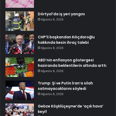
Dörtyol’da iş yeri yangını
Ağustos 8, 2026
CHP’li başkandan Kılıçdaroğlu
hakkında kesin ihraç talebi
Ağustos 8, 2026
ABD’nin enflasyon göstergesi
haziranda beklentilerin altında arttı
Ağustos 8, 2026
Trump: Şi ve Putin İran’a silah
satmayacaklarını söyledi
Ağustos 8, 2026
Gebze Köşklüçeşme’de ‘açık hava’
keyif