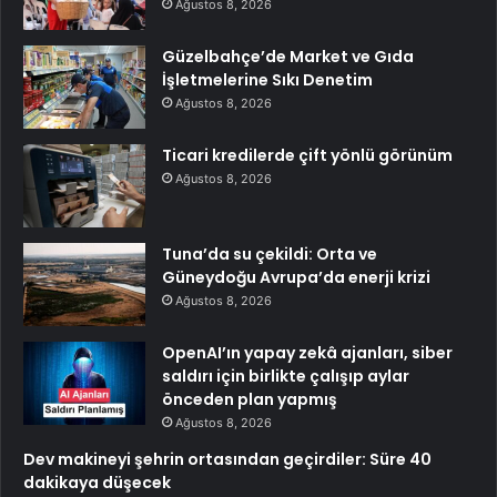
Ağustos 8, 2026
Güzelbahçe’de Market ve Gıda
İşletmelerine Sıkı Denetim
Ağustos 8, 2026
Ticari kredilerde çift yönlü görünüm
Ağustos 8, 2026
Tuna’da su çekildi: Orta ve
Güneydoğu Avrupa’da enerji krizi
Ağustos 8, 2026
OpenAI’ın yapay zekâ ajanları, siber
saldırı için birlikte çalışıp aylar
önceden plan yapmış
Ağustos 8, 2026
Dev makineyi şehrin ortasından geçirdiler: Süre 40
dakikaya düşecek