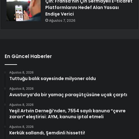
Çin: Fransa’nın Çin Sermayeli E-ticaret
Platformlarını Hedef Alan Yasası
Endişe Verici
Ağustos 7, 2026
En Güncel Haberler
Ağustos 8, 2026
Tuttuğu balık sayesinde milyoner oldu
Ağustos 8, 2026
Avusturya’da bir yamaç paraşütçüsüne uçak çarptı
Ağustos 8, 2026
Yeşil Artvin Derneği’nden, 7554 sayılı kanuna “çevre
zararı” eleştirisi: AYM, kanunu iptal etmeli
Ağustos 8, 2026
Kerkük sallandı, Şemdinli hissetti!