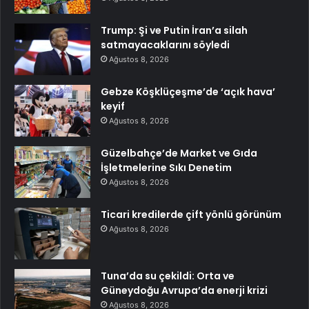
Trump: Şi ve Putin İran’a silah
satmayacaklarını söyledi
Ağustos 8, 2026
Gebze Köşklüçeşme’de ‘açık hava’
keyif
Ağustos 8, 2026
Güzelbahçe’de Market ve Gıda
İşletmelerine Sıkı Denetim
Ağustos 8, 2026
Ticari kredilerde çift yönlü görünüm
Ağustos 8, 2026
Tuna’da su çekildi: Orta ve
Güneydoğu Avrupa’da enerji krizi
Ağustos 8, 2026