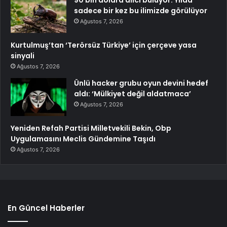
90 bin dolara alıcı buluyor: Yılda
sadece bir kez bu ilimizde görülüyor
Ağustos 7, 2026
Kurtulmuş’tan ‘Terörsüz Türkiye’ için çerçeve yasa
sinyali
Ağustos 7, 2026
Ünlü hacker grubu oyun devini hedef
aldı: ‘Mülkiyet değil aldatmaca’
Ağustos 7, 2026
Yeniden Refah Partisi Milletvekili Bekin, Obp
Uygulamasını Meclis Gündemine Taşıdı
Ağustos 7, 2026
En Güncel Haberler