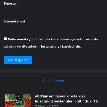
E-posta
*
İnternet sitesi
Daha sonraki yorumlarımda kullanılması için adım, e-posta
adresim ve site adresim bu tarayıcıya kaydedilsin.
Son Eklenen
ABD’nin enflasyon göstergesi
haziranda beklentilerin altında arttı
Ağustos 8, 2026