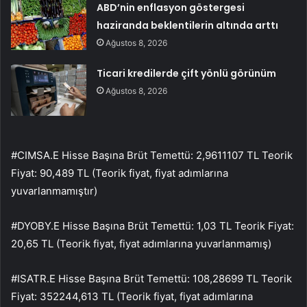
ABD’nin enflasyon göstergesi
haziranda beklentilerin altında arttı
Ağustos 8, 2026
Ticari kredilerde çift yönlü görünüm
Ağustos 8, 2026
#CIMSA.E Hisse Başına Brüt Temettü: 2,9611107 TL Teorik
Fiyat: 90,489 TL (Teorik fiyat, fiyat adımlarına
yuvarlanmamıştır)
#DYOBY.E Hisse Başına Brüt Temettü: 1,03 TL Teorik Fiyat:
20,65 TL (Teorik fiyat, fiyat adımlarına yuvarlanmamış)
#ISATR.E Hisse Başına Brüt Temettü: 108,28699 TL Teorik
Fiyat: 352244,613 TL (Teorik fiyat, fiyat adımlarına