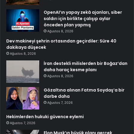
OpenAI’ın yapay zekâ ajanları, siber
saldırı için birlikte çalışıp aylar
önceden plan yapmış
Ağustos 8, 2026
Dev makineyi şehrin ortasından geçirdiler: Süre 40
dakikaya düşecek
Ağustos 8, 2026
İran destekli milislerden bir Boğaz’dan
daha haraç kesme planı
Ağustos 8, 2026
Gözaltına alınan Fatma Soydaş’a bir
darbe daha
Ağustos 7, 2026
Hekimlerden hukuki güvence eylemi
Ağustos 7, 2026
Elon Musk’ın büyük planı gerçek