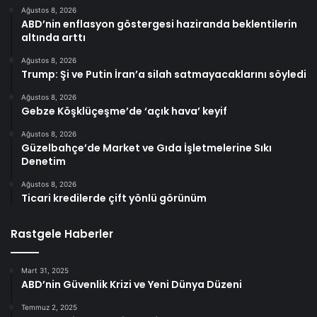
Ağustos 8, 2026
ABD’nin enflasyon göstergesi haziranda beklentilerin
altında arttı
Ağustos 8, 2026
Trump: Şi ve Putin İran’a silah satmayacaklarını söyledi
Ağustos 8, 2026
Gebze Köşklüçeşme’de ‘açık hava’ keyif
Ağustos 8, 2026
Güzelbahçe’de Market ve Gıda İşletmelerine Sıkı
Denetim
Ağustos 8, 2026
Ticari kredilerde çift yönlü görünüm
Rastgele Haberler
Mart 31, 2025
ABD’nin Güvenlik Krizi ve Yeni Dünya Düzeni
Temmuz 2, 2025