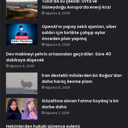
Tuna’da su çekildi: Orta ve
Güneydoğu Avrupa’da enerji krizi
Ağustos 8, 2026
OpenAI’ın yapay zekâ ajanları, siber
saldırı için birlikte çalışıp aylar
önceden plan yapmış
Ağustos 8, 2026
Dev makineyi şehrin ortasından geçirdiler: Süre 40
dakikaya düşecek
Ağustos 8, 2026
İran destekli milislerden bir Boğaz’dan
daha haraç kesme planı
Ağustos 8, 2026
Gözaltına alınan Fatma Soydaş’a bir
darbe daha
Ağustos 7, 2026
Hekimlerden hukuki güvence eylemi