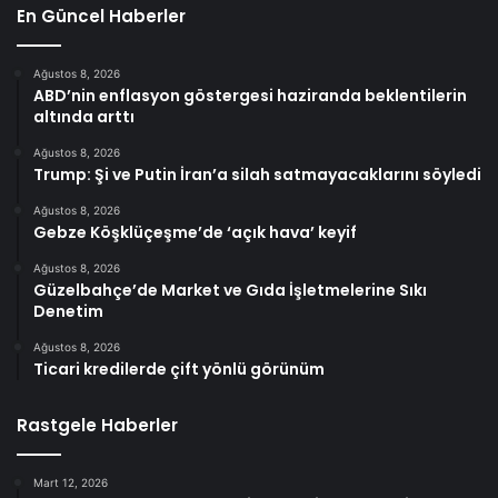
En Güncel Haberler
Ağustos 8, 2026
ABD’nin enflasyon göstergesi haziranda beklentilerin
altında arttı
Ağustos 8, 2026
Trump: Şi ve Putin İran’a silah satmayacaklarını söyledi
Ağustos 8, 2026
Gebze Köşklüçeşme’de ‘açık hava’ keyif
Ağustos 8, 2026
Güzelbahçe’de Market ve Gıda İşletmelerine Sıkı
Denetim
Ağustos 8, 2026
Ticari kredilerde çift yönlü görünüm
Rastgele Haberler
Mart 12, 2026