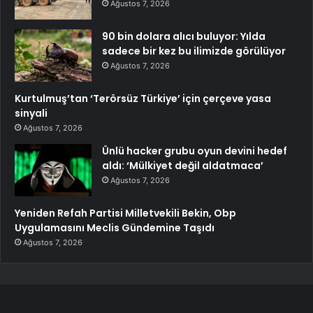
Ağustos 7, 2026
90 bin dolara alıcı buluyor: Yılda
sadece bir kez bu ilimizde görülüyor
Ağustos 7, 2026
Kurtulmuş’tan ‘Terörsüz Türkiye’ için çerçeve yasa
sinyali
Ağustos 7, 2026
Ünlü hacker grubu oyun devini hedef
aldı: ‘Mülkiyet değil aldatmaca’
Ağustos 7, 2026
Yeniden Refah Partisi Milletvekili Bekin, Obp
Uygulamasını Meclis Gündemine Taşıdı
Ağustos 7, 2026