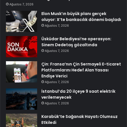
Ağustos 7, 2026
Elon Musk’ın büyük planı gerçek
oluyor: X’te bankacılık dönemi başladı
Ağustos 7, 2026
Üsküdar Belediyesi’ne operasyon:
Sinem Dedetaş gözaltında
Ağustos 7, 2026
Çin: Fransa’nın Çin Sermayeli E-ticaret
Platformlarını Hedef Alan Yasası
Endişe Verici
Ağustos 7, 2026
İstanbul’da 20 ilçeye 9 saat elektrik
verilemeyecek
Ağustos 7, 2026
Karabük’te Sağanak Hayatı Olumsuz
Etkiledi