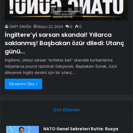
ÜMİT SAVĞA
Mayıs 22, 2024
0
0
İngiltere’yi sarsan skandal! Yıllarca
saklanmış! Başbakan özür diledi: Utanç
günü…
İngiltere, ülkeyi sarsan “enfekte kan” skandalı kurbanlarına
milyarlarca pound tazminat ödeyecek. Başbakanı Sunak, özür
dileyerek İngiliz devleti için bir utanç…
Devamını Oku »
Son Eklenen
NATO Genel Sekreteri Rutte: Rusya