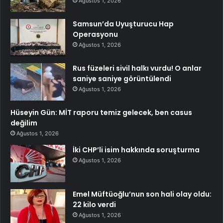
Ağustos 1, 2026
Samsun’da Uyuşturucu Hap
Operasyonu
Ağustos 1, 2026
Rus füzeleri sivil halkı vurdu! O anlar
saniye saniye görüntülendi
Ağustos 1, 2026
Hüseyin Gün: MİT raporu temiz gelecek, ben casus
değilim
Ağustos 1, 2026
İki CHP’li isim hakkında soruşturma
Ağustos 1, 2026
Emel Müftüoğlu’nun son hali olay oldu:
22 kilo verdi
Ağustos 1, 2026