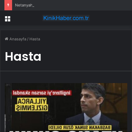
Netanyahu’dan İran ve Trump Açıklaması
Menü
Anasayfa
/
Hasta
Hasta