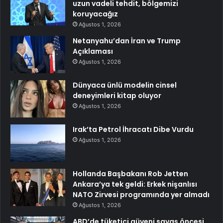
uzun vadeli tehdit, bölgemizi
koruyacağız
Ağustos 1, 2026
Netanyahu’dan İran ve Trump
Açıklaması
Ağustos 1, 2026
Dünyaca ünlü modelin cinsel
deneyimleri kitap oluyor
Ağustos 1, 2026
Irak’ta Petrol İhracatı Dibe Vurdu
Ağustos 1, 2026
Hollanda Başbakanı Rob Jetten
Ankara’ya tek geldi: Erkek nişanlısı
NATO Zirvesi programında yer almadı
Ağustos 1, 2026
ABD’de tüketici güveni savaş öncesi