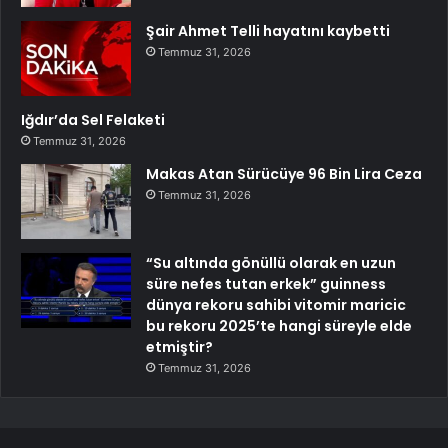
Şair Ahmet Telli hayatını kaybetti
Temmuz 31, 2026
Iğdır’da Sel Felaketi
Temmuz 31, 2026
Makas Atan Sürücüye 96 Bin Lira Ceza
Temmuz 31, 2026
“Su altında gönüllü olarak en uzun
süre nefes tutan erkek” guinness
dünya rekoru sahibi vitomir maricic
bu rekoru 2025’te hangi süreyle elde
etmiştir?
Temmuz 31, 2026