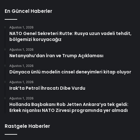
En Güncel Haberler
Ağustos 1, 2026
NATO Genel Sekreteri Rutte: Rusya uzun vadeli tehdit,
bölgemizi koruyacağız
Ağustos 1, 2026
Netanyahu’dan İran ve Trump Açıklaması
Ağustos 1, 2026
Dünyaca ünlü modelin cinsel deneyimleri kitap oluyor
Ağustos 1, 2026
Irak’ta Petrol İhracatı Dibe Vurdu
Ağustos 1, 2026
Hollanda Başbakanı Rob Jetten Ankara’ya tek geldi:
Erkek nişanlısı NATO Zirvesi programında yer almadı
Rastgele Haberler