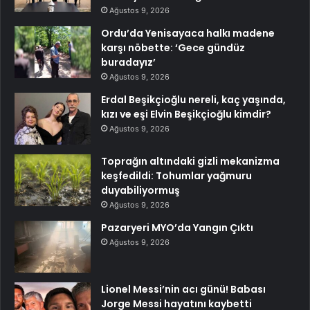
Ağustos 9, 2026
Ordu’da Yenisayaca halkı madene
karşı nöbette: ‘Gece gündüz
buradayız’
Ağustos 9, 2026
Erdal Beşikçioğlu nereli, kaç yaşında,
kızı ve eşi Elvin Beşikçioğlu kimdir?
Ağustos 9, 2026
Toprağın altındaki gizli mekanizma
keşfedildi: Tohumlar yağmuru
duyabiliyormuş
Ağustos 9, 2026
Pazaryeri MYO’da Yangın Çıktı
Ağustos 9, 2026
Lionel Messi’nin acı günü! Babası
Jorge Messi hayatını kaybetti