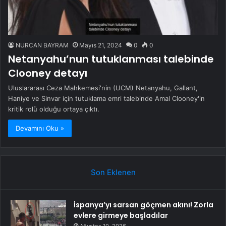
NURCAN BAYRAM
Mayıs 21, 2024
0
0
Netanyahu’nun tutuklanması talebinde
Clooney detayı
Uluslararası Ceza Mahkemesi'nin (UCM) Netanyahu, Gallant,
Haniye ve Sinvar için tutuklama emri talebinde Amal Clooney'in
kritik rolü olduğu ortaya çıktı.
Devamını Oku »
Son Eklenen
İspanya’yı sarsan göçmen akını! Zorla
evlere girmeye başladılar