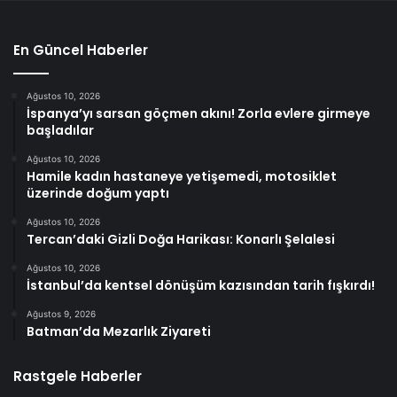
En Güncel Haberler
Ağustos 10, 2026
İspanya’yı sarsan göçmen akını! Zorla evlere girmeye
başladılar
Ağustos 10, 2026
Hamile kadın hastaneye yetişemedi, motosiklet
üzerinde doğum yaptı
Ağustos 10, 2026
Tercan’daki Gizli Doğa Harikası: Konarlı Şelalesi
Ağustos 10, 2026
İstanbul’da kentsel dönüşüm kazısından tarih fışkırdı!
Ağustos 9, 2026
Batman’da Mezarlık Ziyareti
Rastgele Haberler