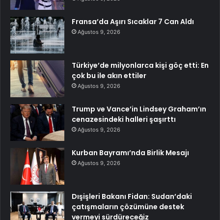
Fransa’da Aşırı Sıcaklar 7 Can Aldı
Ağustos 9, 2026
Türkiye’de milyonlarca kişi göç etti: En
çok bu ile akın ettiler
Ağustos 9, 2026
Trump ve Vance’in Lindsey Graham’ın
cenazesindeki halleri şaşırttı
Ağustos 9, 2026
Kurban Bayramı’nda Birlik Mesajı
Ağustos 9, 2026
Dışişleri Bakanı Fidan: Sudan’daki
çatışmaların çözümüne destek
vermeyi sürdüreceğiz