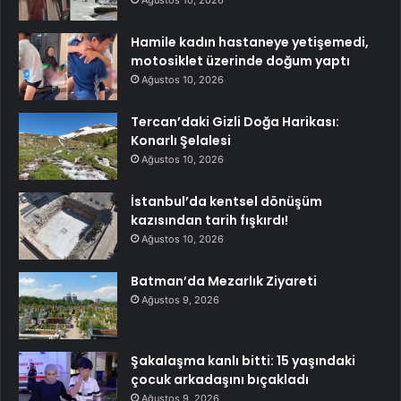
Ağustos 10, 2026
Hamile kadın hastaneye yetişemedi,
motosiklet üzerinde doğum yaptı
Ağustos 10, 2026
Tercan’daki Gizli Doğa Harikası:
Konarlı Şelalesi
Ağustos 10, 2026
İstanbul’da kentsel dönüşüm
kazısından tarih fışkırdı!
Ağustos 10, 2026
Batman’da Mezarlık Ziyareti
Ağustos 9, 2026
Şakalaşma kanlı bitti: 15 yaşındaki
çocuk arkadaşını bıçakladı
Ağustos 9, 2026